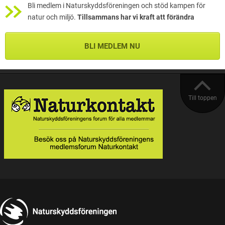
Bli medlem i Naturskyddsföreningen och stöd kampen för
natur och miljö.
Tillsammans har vi kraft att förändra
BLI MEDLEM NU
Till toppen