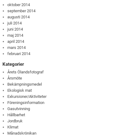
oktober 2014
september 2014
augusti 2014
juli 2014
juni 2014
maj 2014
april 2014
mars 2014
februari 2014
Kategorier
Årets Ölandsfotograf
Årsmöte
Bekämpningsmedel
Ekologisk mat
Exkursioner/Aktiviteter
Föreningsinformation
Gasutvinning
Hållbarhet
Jordbruk
Klimat
Månadskrönikan