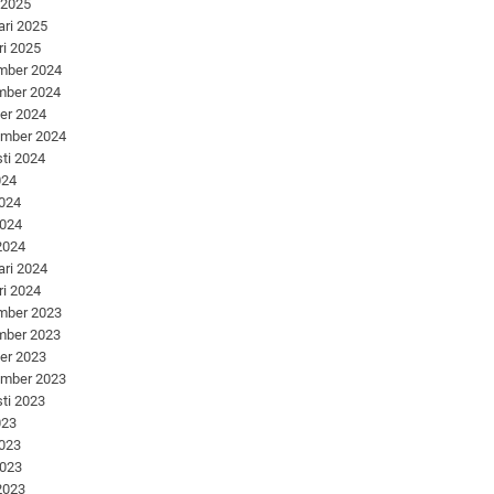
 2025
ari 2025
ri 2025
mber 2024
mber 2024
er 2024
ember 2024
ti 2024
024
2024
2024
 2024
ari 2024
ri 2024
mber 2023
mber 2023
er 2023
ember 2023
ti 2023
023
2023
2023
 2023