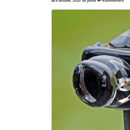
8 oktober, 2020
av janhe
Kommentera