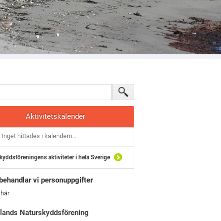
Aktivitetskalender
Inget hittades i kalendern...
kyddsföreningens aktiviteter i hela Sverige
behandlar vi personuppgifter
 här
lands Naturskyddsförening