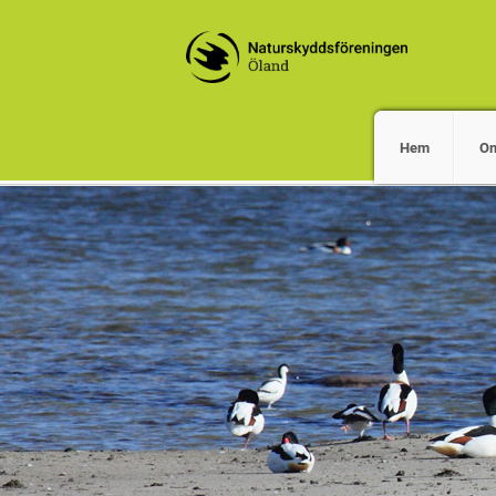
Hem
O