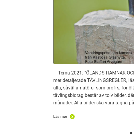
Tema 2021: ”ÖLANDS HAMNAR OCH BÅT
mer detaljerade TÄVLINGSREGLER, läs 
alla, såväl amatörer som proffs, för ö
tävlingsbidrag består av tolv bilder, dä
månader. Alla bilder ska vara tagna p
Läs mer