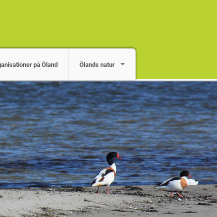
ganisationer på Öland
Ölands natur