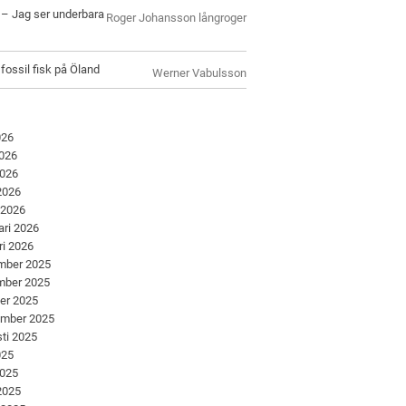
l – Jag ser underbara
Roger Johansson långroger
 fossil fisk på Öland
Werner Vabulsson
026
2026
2026
 2026
 2026
ari 2026
ri 2026
mber 2025
mber 2025
er 2025
ember 2025
ti 2025
025
2025
 2025