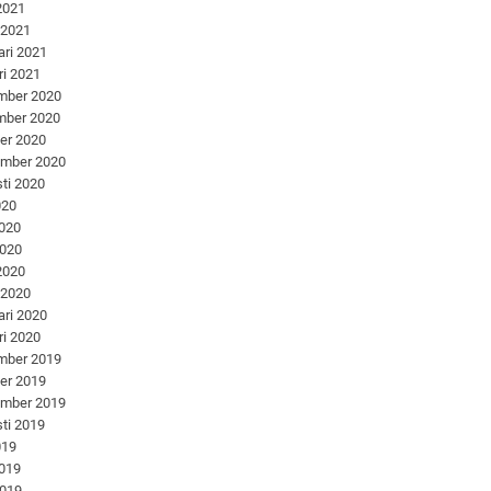
 2021
 2021
ari 2021
ri 2021
mber 2020
mber 2020
er 2020
ember 2020
ti 2020
020
2020
2020
 2020
 2020
ari 2020
ri 2020
mber 2019
er 2019
ember 2019
ti 2019
019
2019
2019