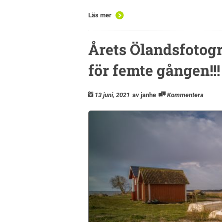
Läs mer
Årets Ölandsfotogr
för femte gången!!!
13 juni, 2021
av janhe
Kommentera