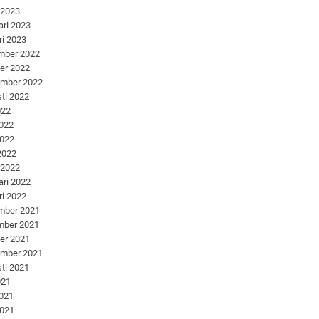
 2023
ari 2023
ri 2023
mber 2022
er 2022
ember 2022
ti 2022
022
2022
2022
 2022
 2022
ari 2022
ri 2022
mber 2021
mber 2021
er 2021
ember 2021
ti 2021
021
2021
2021