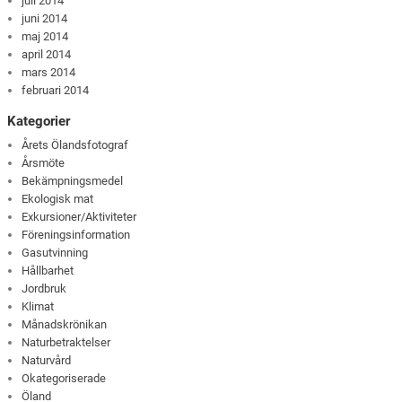
juli 2014
juni 2014
maj 2014
april 2014
mars 2014
februari 2014
Kategorier
Årets Ölandsfotograf
Årsmöte
Bekämpningsmedel
Ekologisk mat
Exkursioner/Aktiviteter
Föreningsinformation
Gasutvinning
Hållbarhet
Jordbruk
Klimat
Månadskrönikan
Naturbetraktelser
Naturvård
Okategoriserade
Öland