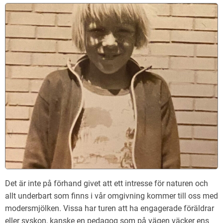
Det är inte på förhand givet att ett intresse för naturen och
allt underbart som finns i vår omgivning kommer till oss med
modersmjölken. Vissa har turen att ha engagerade föräldrar
eller syskon, kanske en pedagog som på vägen väcker ens