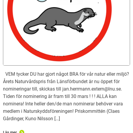
VEM tycker DU har gjort något BRA för vår natur eller miljö?
Årets Naturvårdspris från Länsförbundet är nu öppet för
nomineringar till, skickas till jan.herrmann.extern@lnu.se.
Tiden för nominering är fram till 30 mars ! ! ! ALLA kan
nominera! Inte heller den/de man nominerar behöver vara
medlem i Naturskyddsföreningen! Priskommittén (Claes
Gårdinger, Kuno Nilsson […]
Läs mer