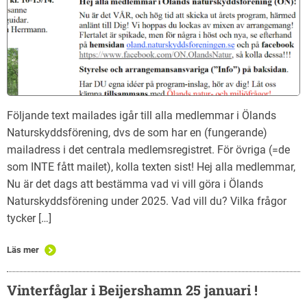
Följande text mailades igår till alla medlemmar i Ölands
Naturskyddsförening, dvs de som har en (fungerande)
mailadress i det centrala medlemsregistret. För övriga (=de
som INTE fått mailet), kolla texten sist! Hej alla medlemmar,
Nu är det dags att bestämma vad vi vill göra i Ölands
Naturskyddsförening under 2025. Vad vill du? Vilka frågor
tycker […]
Läs mer
Vinterfåglar i Beijershamn 25 januari !