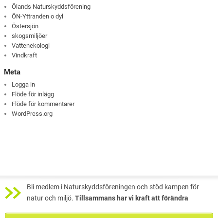
Ölands Naturskyddsförening
ÖN-Yttranden o dyl
Östersjön
skogsmiljöer
Vattenekologi
Vindkraft
Meta
Logga in
Flöde för inlägg
Flöde för kommentarer
WordPress.org
Bli medlem i Naturskyddsföreningen och stöd kampen för
natur och miljö.
Tillsammans har vi kraft att förändra