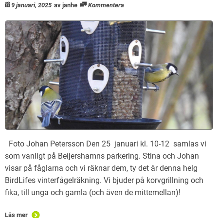
9 januari, 2025
av janhe
Kommentera
Foto Johan Petersson Den 25 januari kl. 10-12 samlas vi
som vanligt på Beijershamns parkering. Stina och Johan
visar på fåglarna och vi räknar dem, ty det är denna helg
BirdLifes vinterfågelräkning. Vi bjuder på korvgrillning och
fika, till unga och gamla (och även de mittemellan)!
Läs mer