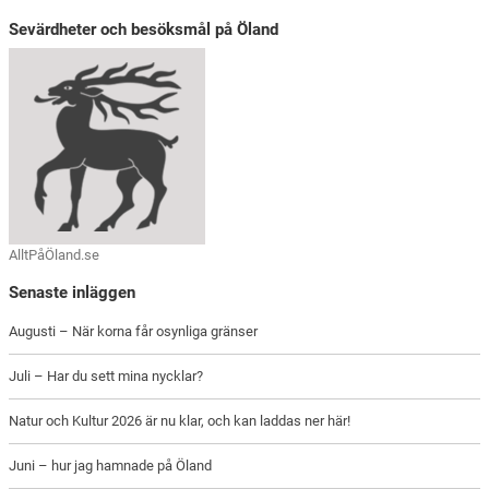
Sevärdheter och besöksmål på Öland
AlltPåÖland.se
Senaste inläggen
Augusti – När korna får osynliga gränser
Juli – Har du sett mina nycklar?
Natur och Kultur 2026 är nu klar, och kan laddas ner här!
Juni – hur jag hamnade på Öland