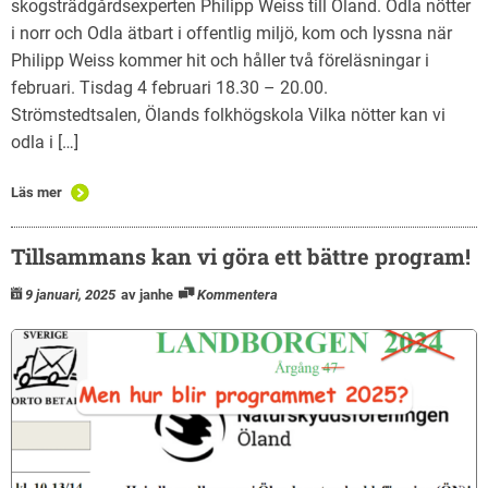
skogsträdgårdsexperten Philipp Weiss till Öland. Odla nötter
i norr och Odla ätbart i offentlig miljö, kom och lyssna när
Philipp Weiss kommer hit och håller två föreläsningar i
februari. Tisdag 4 februari 18.30 – 20.00.
Strömstedtsalen, Ölands folkhögskola Vilka nötter kan vi
odla i […]
Läs mer
Tillsammans kan vi göra ett bättre program!
9 januari, 2025
av janhe
Kommentera