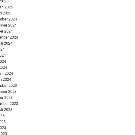
 2025
ari 2025
ri 2025
mber 2024
mber 2024
er 2024
ember 2024
ti 2024
024
2024
2024
 2024
ari 2024
ri 2024
mber 2023
mber 2023
er 2023
ember 2023
ti 2023
023
2023
2023
 2023