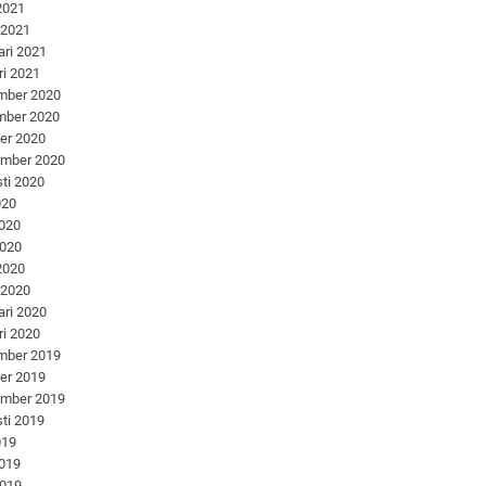
 2021
 2021
ari 2021
ri 2021
mber 2020
mber 2020
er 2020
ember 2020
ti 2020
020
2020
2020
 2020
 2020
ari 2020
ri 2020
mber 2019
er 2019
ember 2019
ti 2019
019
2019
2019