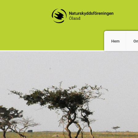
Hem
O