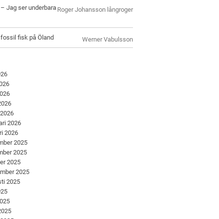
l – Jag ser underbara
Roger Johansson långroger
 fossil fisk på Öland
Werner Vabulsson
026
2026
2026
 2026
 2026
ari 2026
ri 2026
mber 2025
mber 2025
er 2025
ember 2025
ti 2025
025
2025
 2025