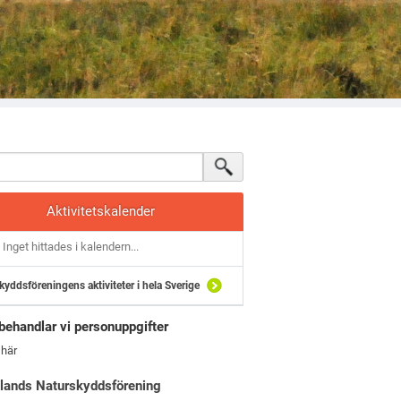
Aktivitetskalender
Inget hittades i kalendern...
kyddsföreningens aktiviteter i hela Sverige
behandlar vi personuppgifter
 här
lands Naturskyddsförening