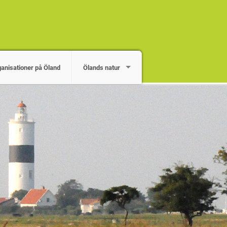
ganisationer på Öland
Ölands natur