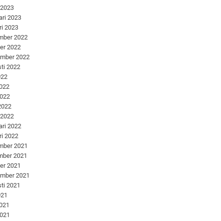
 2023
ari 2023
ri 2023
mber 2022
er 2022
ember 2022
ti 2022
022
2022
2022
 2022
 2022
ari 2022
ri 2022
mber 2021
mber 2021
er 2021
ember 2021
ti 2021
021
2021
2021