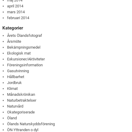
maj 2014
april 2014
mars 2014
februari 2014
Kategorier
Årets Ölandsfotograf
Årsmöte
Bekämpningsmedel
Ekologisk mat
Exkursioner/Aktiviteter
Föreningsinformation
Gasutvinning
Hållbarhet
Jordbruk
Klimat
Månadskrönikan
Naturbetraktelser
Naturvård
Okategoriserade
Öland
Ölands Naturskyddsförening
ÖN-Yttranden o dyl