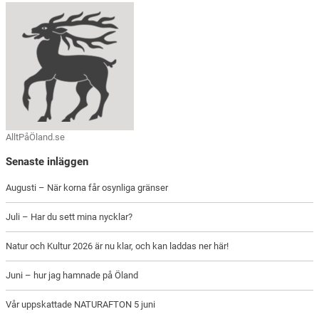
AlltPåÖland.se
Senaste inläggen
Augusti – När korna får osynliga gränser
Juli – Har du sett mina nycklar?
Natur och Kultur 2026 är nu klar, och kan laddas ner här!
Juni – hur jag hamnade på Öland
Vår uppskattade NATURAFTON 5 juni