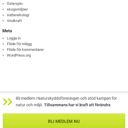
Östersjön
skogsmiljöer
Vattenekologi
Vindkraft
Meta
Logga in
Flöde för inlägg
Flöde för kommentarer
WordPress.org
Bli medlem i Naturskyddsföreningen och stöd kampen för
natur och miljö.
Tillsammans har vi kraft att förändra
BLI MEDLEM NU