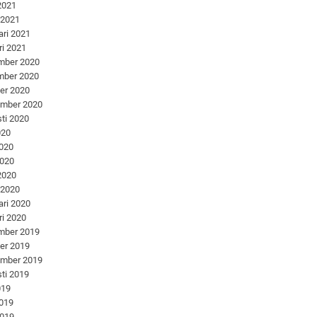
 2021
 2021
ari 2021
ri 2021
mber 2020
mber 2020
er 2020
ember 2020
ti 2020
020
2020
2020
 2020
 2020
ari 2020
ri 2020
mber 2019
er 2019
ember 2019
ti 2019
019
2019
2019