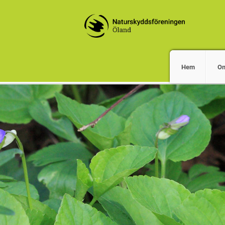
Hem
O