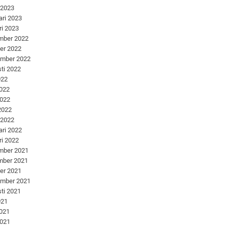
 2023
ari 2023
ri 2023
mber 2022
er 2022
ember 2022
ti 2022
022
2022
2022
 2022
 2022
ari 2022
ri 2022
mber 2021
mber 2021
er 2021
ember 2021
ti 2021
021
2021
2021