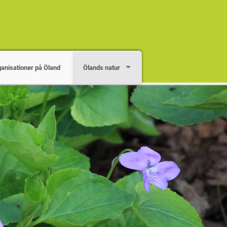
ganisationer på Öland
Ölands natur