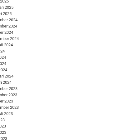
 2025
ari 2025
ri 2025
mber 2024
mber 2024
er 2024
ember 2024
ti 2024
024
2024
2024
 2024
ari 2024
ri 2024
mber 2023
mber 2023
er 2023
ember 2023
ti 2023
023
2023
2023
 2023