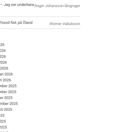
l – Jag ser underbara
Roger Johansson långroger
 fossil fisk på Öland
Werner Vabulsson
026
2026
2026
 2026
 2026
ari 2026
ri 2026
mber 2025
mber 2025
er 2025
ember 2025
ti 2025
025
2025
 2025