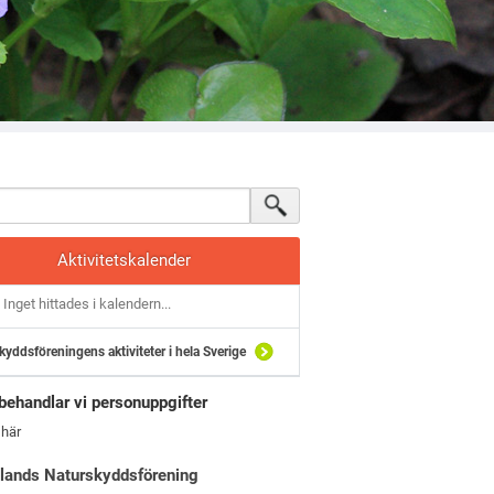
Aktivitetskalender
Inget hittades i kalendern...
kyddsföreningens aktiviteter i hela Sverige
behandlar vi personuppgifter
 här
lands Naturskyddsförening