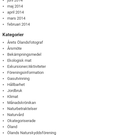
juni 2014
maj 2014
april 2014
mars 2014
februari 2014
Kategorier
Årets Ölandsfotograf
Årsmöte
Bekämpningsmedel
Ekologisk mat
Exkursioner/Aktiviteter
Föreningsinformation
Gasutvinning
Hållbarhet
Jordbruk
Klimat
Månadskrönikan
Naturbetraktelser
Naturvård
Okategoriserade
Öland
Ölands Naturskyddsförening