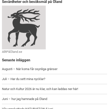
Sevärdheter och besöksmål på Öland
AlltPåÖland.se
Senaste inläggen
Augusti – När korna får osynliga gränser
Juli – Har du sett mina nycklar?
Natur och Kultur 2026 är nu klar, och kan laddas ner här!
Juni – hur jag hamnade på Öland
Vår uppskattade NATURAFTON 5 juni