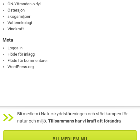
ÖN-Yttranden o dyl
Östersjön
skogsmiljöer
Vattenekologi
Vindkraft
Meta
Logga in
Flöde för inlägg
Flöde för kommentarer
WordPress.org
Bli medlem i Naturskyddsföreningen och stöd kampen för
natur och miljö.
Tillsammans har vi kraft att förändra
BLI MEDLEM NU