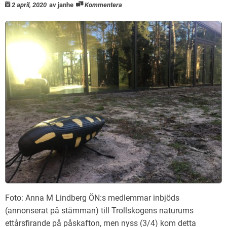
2 april, 2020
av janhe
Kommentera
Foto: Anna M Lindberg ÖN:s medlemmar inbjöds
(annonserat på stämman) till Trollskogens naturums
ettårsfirande på påskafton, men nyss (3/4) kom detta