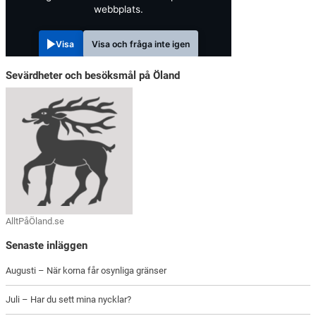
webbplats.
Visa
Visa och fråga inte igen
Sevärdheter och besöksmål på Öland
AlltPåÖland.se
Senaste inläggen
Augusti – När korna får osynliga gränser
Juli – Har du sett mina nycklar?