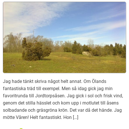
Jag hade tänkt skriva något helt annat. Om Ölands
fantastiska träd till exempel. Men så idag gick jag min
favoritrunda till Jordtorpsåsen. Jag gick i sol och frisk vind,
genom det stilla hässlet och kom upp i motlutet till åsens
solbadande och gräsgröna krön. Det var då det hände. Jag
mötte Våren! Helt fantastiskt. Hon […]