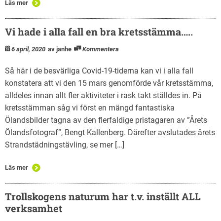
Läs mer
Vi hade i alla fall en bra kretsstämma…..
6 april, 2020
av janhe
Kommentera
Så här i de besvärliga Covid-19-tiderna kan vi i alla fall
konstatera att vi den 15 mars genomförde vår kretsstämma,
alldeles innan allt fler aktiviteter i rask takt ställdes in. På
kretsstämman såg vi först en mängd fantastiska
Ölandsbilder tagna av den flerfaldige pristagaren av ”Årets
Ölandsfotograf”, Bengt Kallenberg. Därefter avslutades årets
Strandstädningstävling, se mer […]
Läs mer
Trollskogens naturum har t.v. inställt ALL
verksamhet