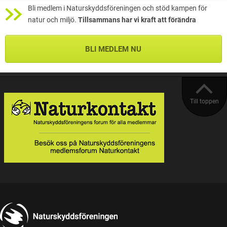
Bli medlem i Naturskyddsföreningen och stöd kampen för
natur och miljö.
Tillsammans har vi kraft att förändra
BLI MEDLEM NU
Till toppen