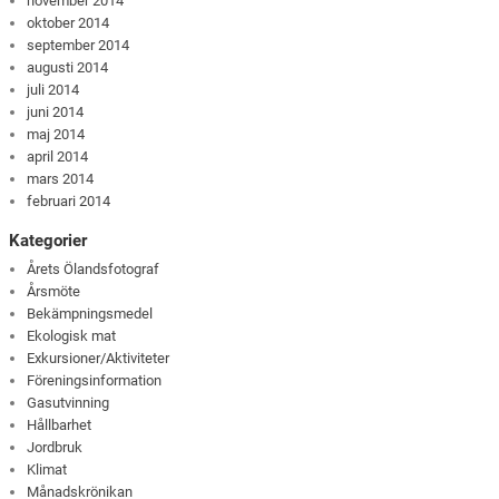
november 2014
oktober 2014
september 2014
augusti 2014
juli 2014
juni 2014
maj 2014
april 2014
mars 2014
februari 2014
Kategorier
Årets Ölandsfotograf
Årsmöte
Bekämpningsmedel
Ekologisk mat
Exkursioner/Aktiviteter
Föreningsinformation
Gasutvinning
Hållbarhet
Jordbruk
Klimat
Månadskrönikan