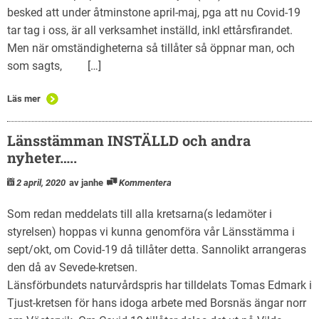
besked att under åtminstone april-maj, pga att nu Covid-19
tar tag i oss, är all verksamhet inställd, inkl ettårsfirandet.
Men när omständigheterna så tillåter så öppnar man, och
som sagts, […]
Läs mer
Länsstämman INSTÄLLD och andra
nyheter…..
2 april, 2020
av janhe
Kommentera
Som redan meddelats till alla kretsarna(s ledamöter i
styrelsen) hoppas vi kunna genomföra vår Länsstämma i
sept/okt, om Covid-19 då tillåter detta. Sannolikt arrangeras
den då av Sevede-kretsen.
Länsförbundets naturvårdspris har tilldelats Tomas Edmark i
Tjust-kretsen för hans idoga arbete med Borsnäs ängar norr