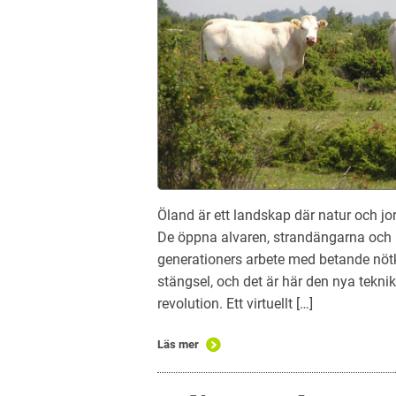
Öland är ett landskap där natur och jor
De öppna alvaren, strandängarna och b
generationers arbete med betande nötkr
stängsel, och det är här den nya teknik
revolution. Ett virtuellt […]
Läs mer