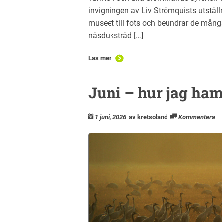
invigningen av Liv Strömquists utstäl
museet till fots och beundrar de mång
näsduksträd […]
Läs mer
Juni – hur jag ha
1 juni, 2026
av kretsoland
Kommentera