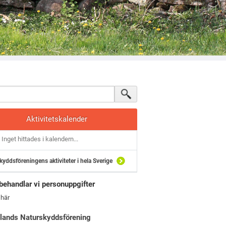
Aktivitetskalender
Inget hittades i kalendern...
kyddsföreningens aktiviteter i hela Sverige
behandlar vi personuppgifter
 här
lands Naturskyddsförening