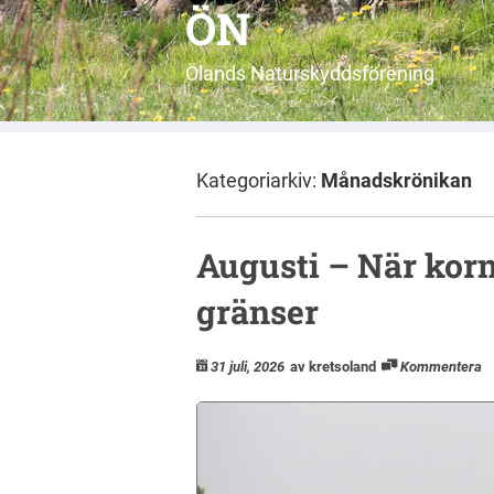
ÖN
Ölands Naturskyddsförening
Kategoriarkiv:
Månadskrönikan
Augusti – När korn
gränser
31 juli, 2026
av kretsoland
Kommentera