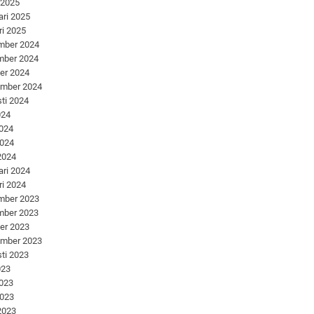
 2025
ari 2025
ri 2025
mber 2024
mber 2024
er 2024
ember 2024
ti 2024
024
2024
2024
 2024
ari 2024
ri 2024
mber 2023
mber 2023
er 2023
ember 2023
ti 2023
023
2023
2023
 2023