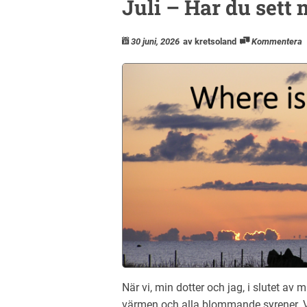
Juli – Har du sett
30 juni, 2026
av kretsoland
Kommentera
När vi, min dotter och jag, i slutet av 
värmen och alla blommande syrener. V