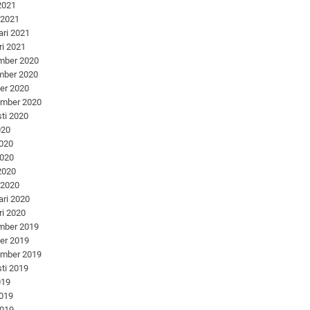
 2021
 2021
ari 2021
ri 2021
mber 2020
mber 2020
er 2020
ember 2020
ti 2020
020
2020
2020
 2020
 2020
ari 2020
ri 2020
mber 2019
er 2019
ember 2019
ti 2019
019
2019
2019