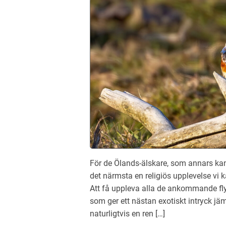
För de Ölands-älskare, som annars kansk
det närmsta en religiös upplevelse vi 
Att få uppleva alla de ankommande fly
som ger ett nästan exotiskt intryck j
naturligtvis en ren […]