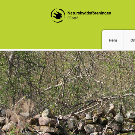
Hem
O