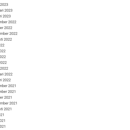
 2023
ari 2023
ri 2023
mber 2022
er 2022
ember 2022
ti 2022
022
2022
2022
 2022
 2022
ari 2022
ri 2022
mber 2021
mber 2021
er 2021
ember 2021
ti 2021
021
2021
2021