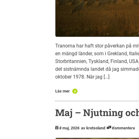
Tranorna har haft stor påverkan på mitt 
en mängd länder, som i Grekland, Italie
Storbritannien, Tyskland, Finland, USA
det sistnämnda landet då jag simmade
oktober 1978. När jag […]
Läs mer
Maj – Njutning och
8 maj, 2026
av kretsoland
Kommentera