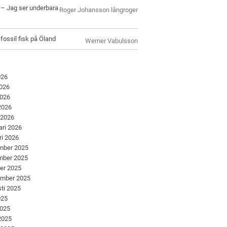
l – Jag ser underbara
Roger Johansson långroger
 fossil fisk på Öland
Werner Vabulsson
026
2026
2026
 2026
 2026
ari 2026
ri 2026
mber 2025
mber 2025
er 2025
ember 2025
ti 2025
025
2025
 2025