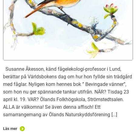
Susanne Åkesson, känd fågelekologi-professor i Lund,
berättar på Världsbokens dag om hur hon fyllde sin trädgård
med fåglar. Nyligen kom hennes bok ” Bevingade vänner”,
som hon nu ger spännande tankar utifrån. NÄR? Tisdag 23
april kl. 19. VAR? Ölands Folkhögskola, Strömstedtsalen.
ALLA är välkomna! Se även denna affisch! Ett
samarrangemang av Ölands Naturskyddsförening […]
Läs mer