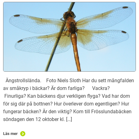
Ängstrollslända. Foto Niels Sloth Har du sett mångfalden
av småkryp i bäckar? Är dom farliga? Vackra?
Finurliga? Kan bäckens djur verkligen flyga? Vad har dom
för sig där på bottnen? Hur överlever dom egentligen? Hur
fungerar bäcken? Är den viktig? Kom till Frösslundabäcken
söndagen den 12 oktober kl. […]
Läs mer