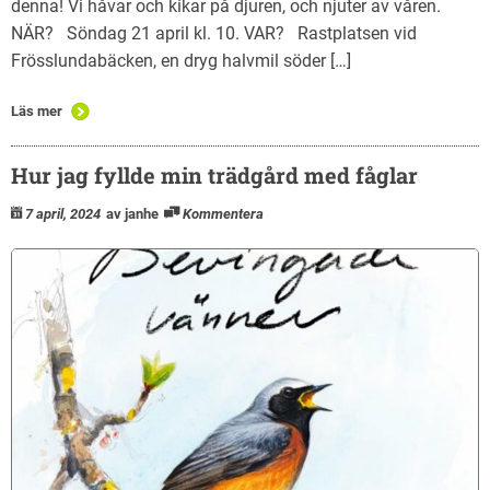
denna! Vi håvar och kikar på djuren, och njuter av våren.
NÄR? Söndag 21 april kl. 10. VAR? Rastplatsen vid
Frösslundabäcken, en dryg halvmil söder […]
Läs mer
Hur jag fyllde min trädgård med fåglar
7 april, 2024
av janhe
Kommentera