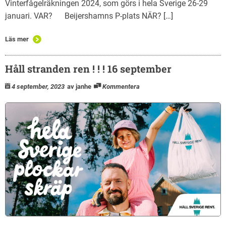
Vinterfågelräkningen 2024, som görs i hela Sverige 26-29
januari. VAR? Beijershamns P-plats NÄR? […]
Läs mer
Håll stranden ren ! ! ! 16 september
4 september, 2023
av janhe
Kommentera