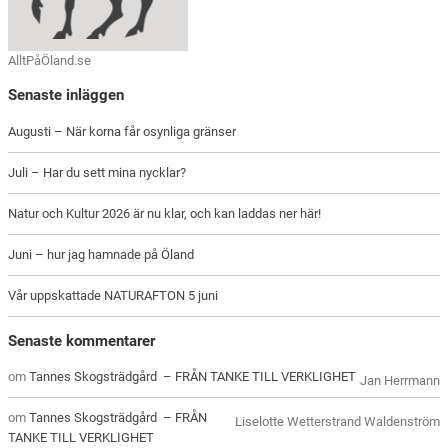
AlltPåÖland.se
Senaste inläggen
Augusti – När korna får osynliga gränser
Juli – Har du sett mina nycklar?
Natur och Kultur 2026 är nu klar, och kan laddas ner här!
Juni – hur jag hamnade på Öland
Vår uppskattade NATURAFTON 5 juni
Senaste kommentarer
om
Tannes Skogsträdgård – FRÅN TANKE TILL VERKLIGHET
Jan Herrmann
om
Tannes Skogsträdgård – FRÅN
Liselotte Wetterstrand Waldenström
TANKE TILL VERKLIGHET