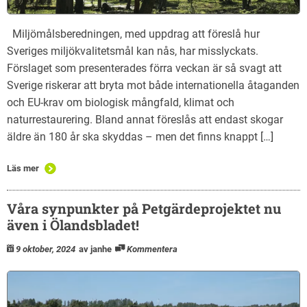
Miljömålsberedningen, med uppdrag att föreslå hur
Sveriges miljökvalitetsmål kan nås, har misslyckats.
Förslaget som presenterades förra veckan är så svagt att
Sverige riskerar att bryta mot både internationella åtaganden
och EU-krav om biologisk mångfald, klimat och
naturrestaurering. Bland annat föreslås att endast skogar
äldre än 180 år ska skyddas – men det finns knappt […]
Läs mer
Våra synpunkter på Petgärdeprojektet nu
även i Ölandsbladet!
9 oktober, 2024
av janhe
Kommentera