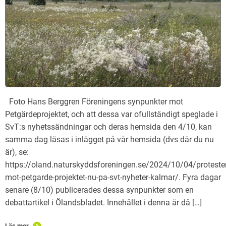
Foto Hans Berggren Föreningens synpunkter mot
Petgärdeprojektet, och att dessa var ofullständigt speglade i
SvT:s nyhetssändningar och deras hemsida den 4/10, kan
samma dag läsas i inlägget på vår hemsida (dvs där du nu
är), se:
https://oland.naturskyddsforeningen.se/2024/10/04/proteste
mot-petgarde-projektet-nu-pa-svt-nyheter-kalmar/. Fyra dagar
senare (8/10) publicerades dessa synpunkter som en
debattartikel i Ölandsbladet. Innehållet i denna är då […]
Läs mer