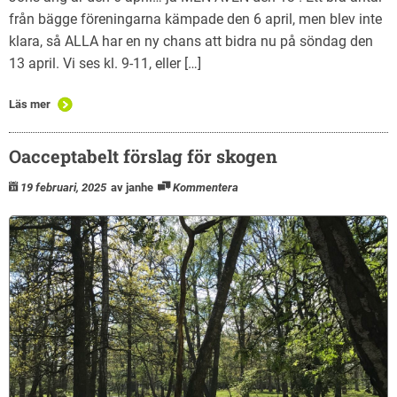
från bägge föreningarna kämpade den 6 april, men blev inte
klara, så ALLA har en ny chans att bidra nu på söndag den
13 april. Vi ses kl. 9-11, eller […]
Läs mer
Oacceptabelt förslag för skogen
19 februari, 2025
av janhe
Kommentera