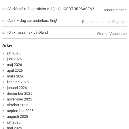
om
Varför så många växter vid (t ex) JORDTORPSÅSEN?
Honor Prentice
om
April – Jag ser underbara ting!
Roger Johansson långroger
om
Unik fossil fisk på Öland
Werner Vabulsson
Arkiv
juli 2026
juni 2026
maj 2026
april 2026
mars 2026
februari 2026
januari 2026
december 2025
november 2025
oktober 2025
september 2025
augusti 2025
juli 2025
maj 2025