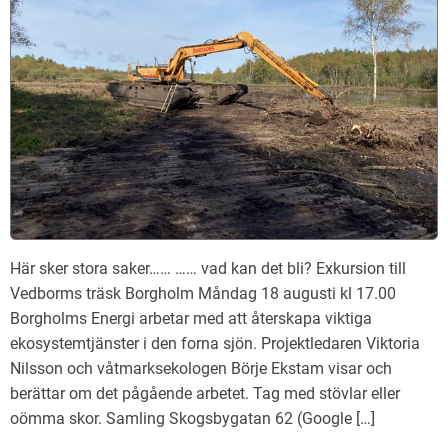
Här sker stora saker…… …… vad kan det bli? Exkursion till
Vedborms träsk Borgholm Måndag 18 augusti kl 17.00
Borgholms Energi arbetar med att återskapa viktiga
ekosystemtjänster i den forna sjön. Projektledaren Viktoria
Nilsson och våtmarksekologen Börje Ekstam visar och
berättar om det pågående arbetet. Tag med stövlar eller
oömma skor. Samling Skogsbygatan 62 (Google […]