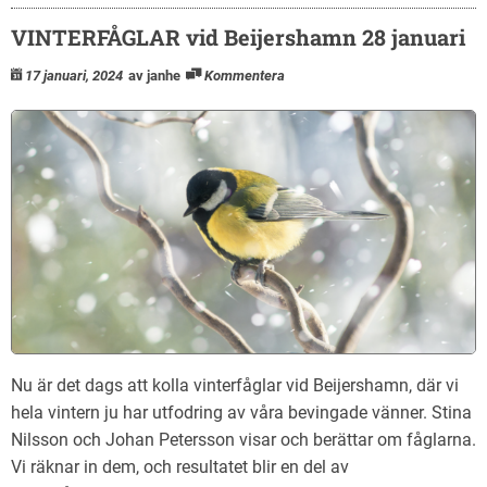
VINTERFÅGLAR vid Beijershamn 28 januari
17 januari, 2024
av janhe
Kommentera
Nu är det dags att kolla vinterfåglar vid Beijershamn, där vi
hela vintern ju har utfodring av våra bevingade vänner. Stina
Nilsson och Johan Petersson visar och berättar om fåglarna.
Vi räknar in dem, och resultatet blir en del av