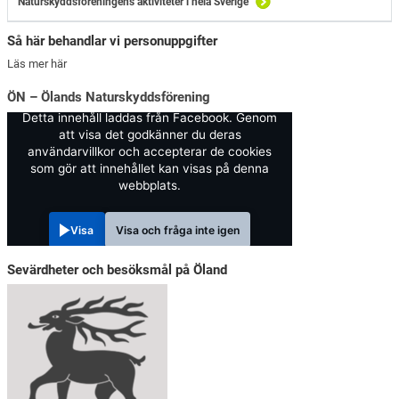
Naturskyddsföreningens aktiviteter i hela Sverige
Så här behandlar vi personuppgifter
Läs mer här
ÖN – Ölands Naturskyddsförening
Detta innehåll laddas från Facebook. Genom
att visa det godkänner du deras
användarvillkor och accepterar de cookies
som gör att innehållet kan visas på denna
webbplats.
Visa
Visa och fråga inte igen
Sevärdheter och besöksmål på Öland