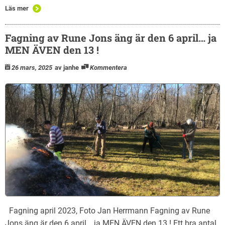
Läs mer
Fagning av Rune Jons äng är den 6 april… ja
MEN ÄVEN den 13 !
26 mars, 2025
av janhe
Kommentera
Fagning april 2023, Foto Jan Herrmann Fagning av Rune
Jons äng är den 6 april… ja MEN ÄVEN den 13 ! Ett bra antal