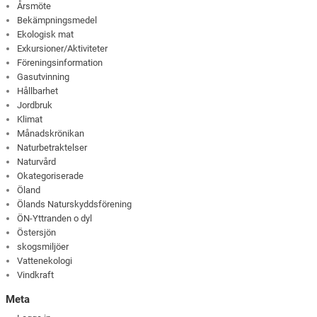
Årsmöte
Bekämpningsmedel
Ekologisk mat
Exkursioner/Aktiviteter
Föreningsinformation
Gasutvinning
Hållbarhet
Jordbruk
Klimat
Månadskrönikan
Naturbetraktelser
Naturvård
Okategoriserade
Öland
Ölands Naturskyddsförening
ÖN-Yttranden o dyl
Östersjön
skogsmiljöer
Vattenekologi
Vindkraft
Meta