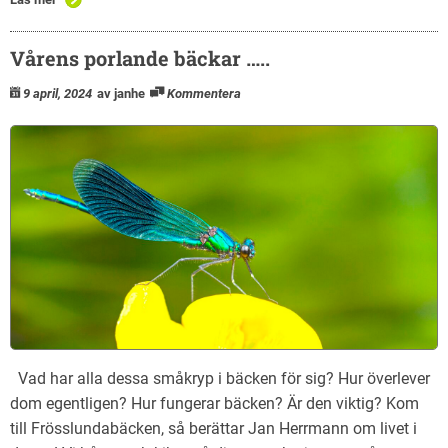
Vårens porlande bäckar …..
9 april, 2024
av janhe
Kommentera
Vad har alla dessa småkryp i bäcken för sig? Hur överlever
dom egentligen? Hur fungerar bäcken? Är den viktig? Kom
till Frösslundabäcken, så berättar Jan Herrmann om livet i