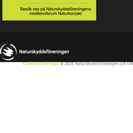
Cookie-inställningar
© 2026 Naturskyddsföreningen och ÖN