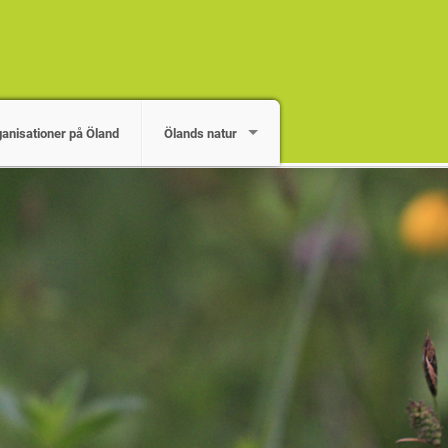
ganisationer på Öland
Ölands natur