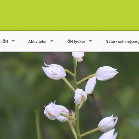
m ÖN
Aktiviteter
ÖN tycker
Natur- och miljöor