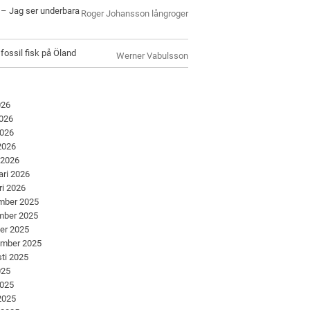
l – Jag ser underbara
Roger Johansson långroger
 fossil fisk på Öland
Werner Vabulsson
026
2026
2026
 2026
 2026
ari 2026
ri 2026
mber 2025
mber 2025
er 2025
ember 2025
ti 2025
025
2025
 2025