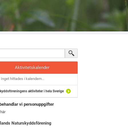
Aktivitetskalender
Inget hittades i kalendern...
kyddsföreningens aktiviteter i hela Sverige
behandlar vi personuppgifter
 här
lands Naturskyddsförening