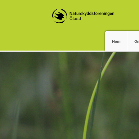
Hem
O