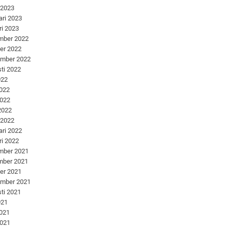
 2023
ari 2023
ri 2023
mber 2022
er 2022
ember 2022
ti 2022
022
2022
2022
 2022
 2022
ari 2022
ri 2022
mber 2021
mber 2021
er 2021
ember 2021
ti 2021
021
2021
2021