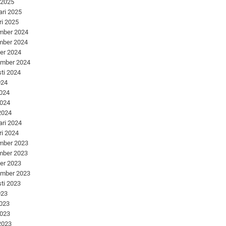
 2025
ari 2025
ri 2025
mber 2024
mber 2024
er 2024
ember 2024
ti 2024
024
2024
2024
 2024
ari 2024
ri 2024
mber 2023
mber 2023
er 2023
ember 2023
ti 2023
023
2023
2023
 2023