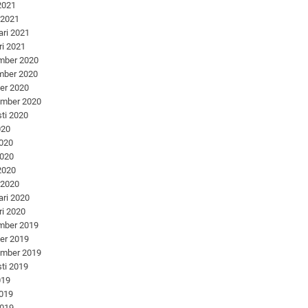
 2021
 2021
ari 2021
ri 2021
mber 2020
mber 2020
er 2020
ember 2020
ti 2020
020
2020
2020
 2020
 2020
ari 2020
ri 2020
mber 2019
er 2019
ember 2019
ti 2019
019
2019
2019