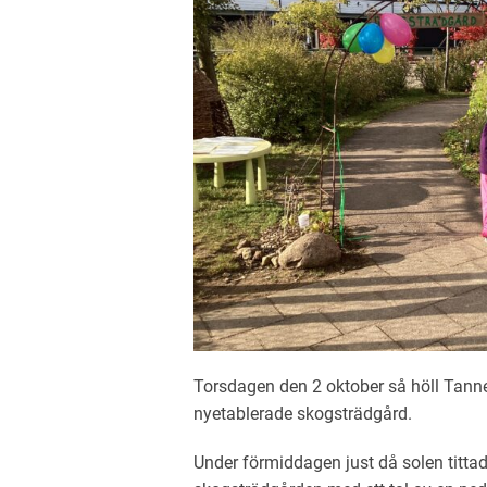
Torsdagen den 2 oktober så höll Tanne 
nyetablerade skogsträdgård.
Under förmiddagen just då solen titta