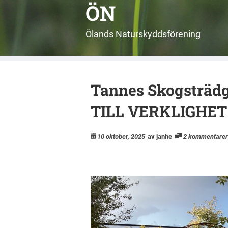
ÖN
Ölands Naturskyddsförening
Tannes Skogsträ
TILL VERKLIGHET
10 oktober, 2025
av janhe
2 kommentarer