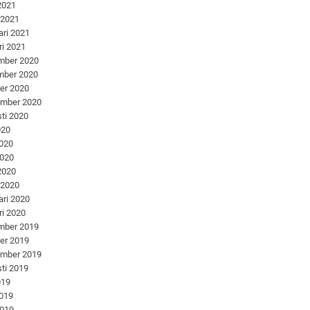
 2021
 2021
ari 2021
ri 2021
mber 2020
mber 2020
er 2020
ember 2020
ti 2020
020
2020
2020
 2020
 2020
ari 2020
ri 2020
mber 2019
er 2019
ember 2019
ti 2019
019
2019
2019