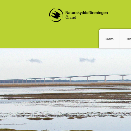
Hem
O