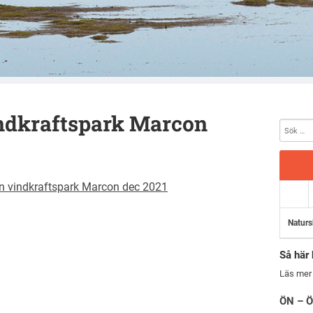
ndkraftspark Marcon
n vindkraftspark Marcon dec 2021
Naturs
Så här 
Läs mer
ÖN – Ö