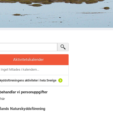
Aktivitetskalender
Inget hittades i kalendern...
kyddsföreningens aktiviteter i hela Sverige
behandlar vi personuppgifter
 här
lands Naturskyddsförening