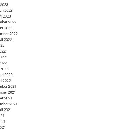
 2023
ari 2023
ri 2023
mber 2022
er 2022
ember 2022
ti 2022
022
2022
2022
 2022
 2022
ari 2022
ri 2022
mber 2021
mber 2021
er 2021
ember 2021
ti 2021
021
2021
2021