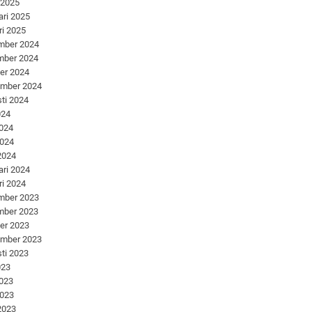
 2025
ari 2025
ri 2025
mber 2024
mber 2024
er 2024
ember 2024
ti 2024
024
2024
2024
 2024
ari 2024
ri 2024
mber 2023
mber 2023
er 2023
ember 2023
ti 2023
023
2023
2023
 2023