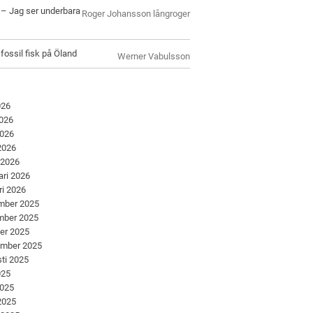
l – Jag ser underbara
Roger Johansson långroger
 fossil fisk på Öland
Werner Vabulsson
026
2026
2026
 2026
 2026
ari 2026
ri 2026
mber 2025
mber 2025
er 2025
ember 2025
ti 2025
025
2025
 2025