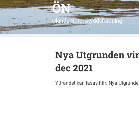
ÖN
Ölands Naturskyddsförening
Nya Utgrunden vi
dec 2021
Yttrandet kan läsas här:
Nya Utgrunde