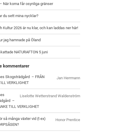
– När korna får osynliga gränser
ar du sett mina nycklar?
h Kultur 2026 är nu klar, och kan laddas ner här!
hur jag hamnade på Öland
skattade NATURAFTON 5 juni
e kommentarer
es Skogsträdgård – FRÅN
Jan Herrmann
TILL VERKLIGHET
nes
Liselotte Wetterstrand Waldenström
ädgård –
ANKE TILL VERKLIGHET
ör så många växter vid (t ex)
Honor Prentice
ORPSÅSEN?