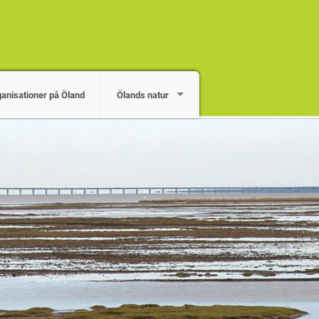
ganisationer på Öland
Ölands natur