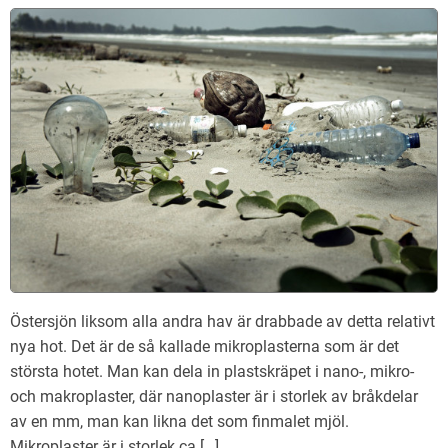
Östersjön liksom alla andra hav är drabbade av detta relativt
nya hot. Det är de så kallade mikroplasterna som är det
största hotet. Man kan dela in plastskräpet i nano-, mikro-
och makroplaster, där nanoplaster är i storlek av bråkdelar
av en mm, man kan likna det som finmalet mjöl.
Mikroplaster är i storlek ca […]