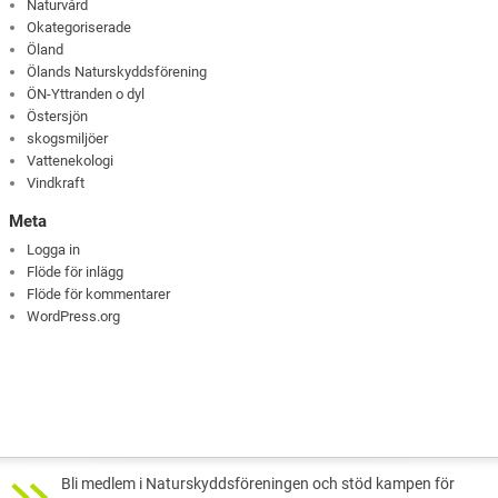
Naturvård
Okategoriserade
Öland
Ölands Naturskyddsförening
ÖN-Yttranden o dyl
Östersjön
skogsmiljöer
Vattenekologi
Vindkraft
Meta
Logga in
Flöde för inlägg
Flöde för kommentarer
WordPress.org
Bli medlem i Naturskyddsföreningen och stöd kampen för