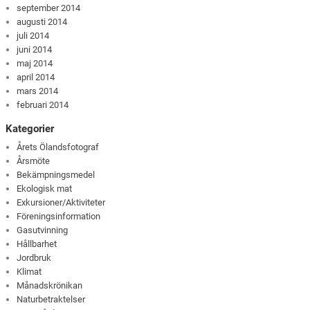
september 2014
augusti 2014
juli 2014
juni 2014
maj 2014
april 2014
mars 2014
februari 2014
Kategorier
Årets Ölandsfotograf
Årsmöte
Bekämpningsmedel
Ekologisk mat
Exkursioner/Aktiviteter
Föreningsinformation
Gasutvinning
Hållbarhet
Jordbruk
Klimat
Månadskrönikan
Naturbetraktelser