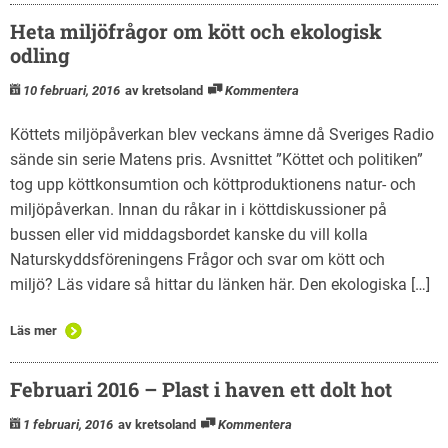
Heta miljöfrågor om kött och ekologisk
odling
10 februari, 2016
av kretsoland
Kommentera
Köttets miljöpåverkan blev veckans ämne då Sveriges Radio
sände sin serie Matens pris. Avsnittet ”Köttet och politiken”
tog upp köttkonsumtion och köttproduktionens natur- och
miljöpåverkan. Innan du råkar in i köttdiskussioner på
bussen eller vid middagsbordet kanske du vill kolla
Naturskyddsföreningens Frågor och svar om kött och
miljö? Läs vidare så hittar du länken här. Den ekologiska […]
Läs mer
Februari 2016 – Plast i haven ett dolt hot
1 februari, 2016
av kretsoland
Kommentera