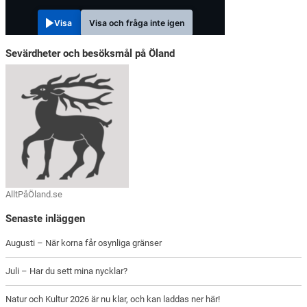
Visa
Visa och fråga inte igen
Sevärdheter och besöksmål på Öland
AlltPåÖland.se
Senaste inläggen
Augusti – När korna får osynliga gränser
Juli – Har du sett mina nycklar?
Natur och Kultur 2026 är nu klar, och kan laddas ner här!