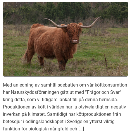
Med anledning av samhällsdebatten om vår köttkonsumtion
har Naturskyddsföreningen gått ut med ”Frågor och Svar”
kring detta, som vi tidigare länkat till på denna hemsida.
Produktionen av kött i världen har ju otvivelaktigt en negativ
inverkan på klimatet. Samtidigt har köttproduktionen från
betesdjur i odlingslandskapet i Sverige en ytterst viktig
funktion för biologisk mångfald och […]