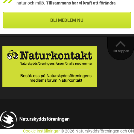
natur och miljö.
Tillsammans har vi kraft att förändra
BLI MEDLEM NU
Till toppen
Cookie-inställningar
© 2026 Naturskyddsföreningen och ÖN