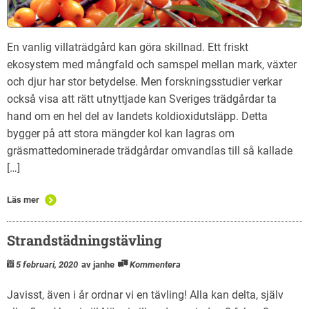
En vanlig villaträdgård kan göra skillnad. Ett friskt
ekosystem med mångfald och samspel mellan mark, växter
och djur har stor betydelse. Men forskningsstudier verkar
också visa att rätt utnyttjade kan Sveriges trädgårdar ta
hand om en hel del av landets koldioxidutsläpp. Detta
bygger på att stora mängder kol kan lagras om
gräsmattedominerade trädgårdar omvandlas till så kallade
[…]
Läs mer
Strandstädningstävling
5 februari, 2020
av janhe
Kommentera
Javisst, även i år ordnar vi en tävling! Alla kan delta, själv