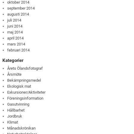
oktober 2014
september 2014
augusti 2014
juli 2014
juni 2014
maj 2014
april 2014
mars 2014
februari 2014
Kategorier
Årets Ölandsfotograf
Årsmöte
Bekämpningsmedel
Ekologisk mat
Exkursioner/Aktiviteter
Föreningsinformation
Gasutvinning
Hållbarhet
Jordbruk
Klimat
Månadskrönikan