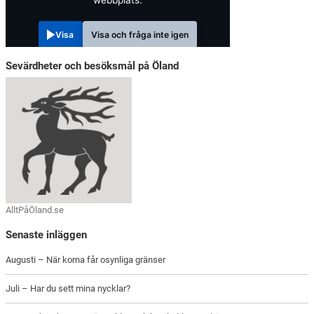
Visa
Visa och fråga inte igen
Sevärdheter och besöksmål på Öland
AlltPåÖland.se
Senaste inläggen
Augusti – När korna får osynliga gränser
Juli – Har du sett mina nycklar?