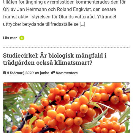
tillåten förlängning av remisstiden kommenterades den för
ÖN av Jan Herrmann och Roland Engkvist, den senare
främst aktiv i styrelsen för Ölands vattenråd. Yttrandet
uttrycker betydande tillfredsställelse […]
Läs mer
Studiecirkel: Är biologisk mångfald i
trädgården också klimatsmart?
8 februari, 2020
av janhe
Kommentera