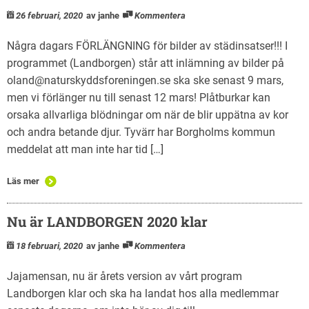
26 februari, 2020
av janhe
Kommentera
Några dagars FÖRLÄNGNING för bilder av städinsatser!!! I
programmet (Landborgen) står att inlämning av bilder på
oland@naturskyddsforeningen.se ska ske senast 9 mars,
men vi förlänger nu till senast 12 mars! Plåtburkar kan
orsaka allvarliga blödningar om när de blir uppätna av kor
och andra betande djur. Tyvärr har Borgholms kommun
meddelat att man inte har tid […]
Läs mer
Nu är LANDBORGEN 2020 klar
18 februari, 2020
av janhe
Kommentera
Jajamensan, nu är årets version av vårt program
Landborgen klar och ska ha landat hos alla medlemmar