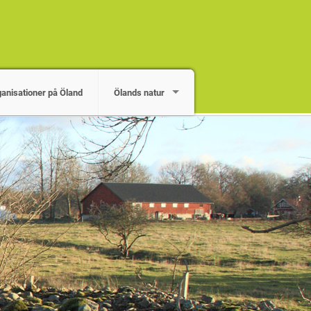
ganisationer på Öland
Ölands natur