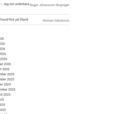
l – Jag ser underbara
Roger Johansson långroger
 fossil fisk på Öland
Werner Vabulsson
026
2026
2026
 2026
 2026
ari 2026
ri 2026
mber 2025
mber 2025
er 2025
ember 2025
ti 2025
025
2025
 2025