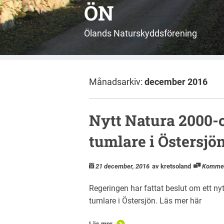
ÖN
Ölands Naturskyddsförening
Månadsarkiv:
december 2016
Nytt Natura 2000-
tumlare i Östersjö
21 december, 2016
av kretsoland
Komme
Regeringen har fattat beslut om ett n
tumlare i Östersjön. Läs mer här
Läs mer