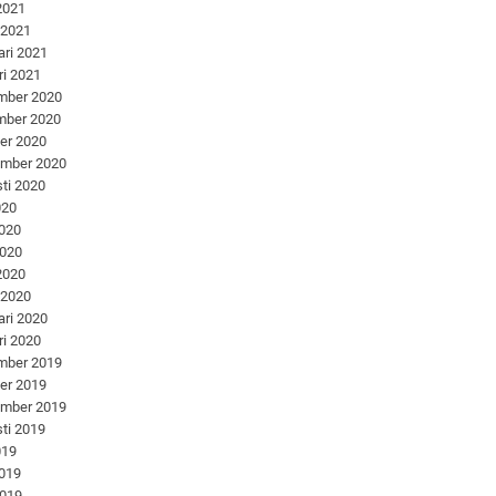
 2021
 2021
ari 2021
ri 2021
mber 2020
mber 2020
er 2020
ember 2020
ti 2020
020
2020
2020
 2020
 2020
ari 2020
ri 2020
mber 2019
er 2019
ember 2019
ti 2019
019
2019
2019