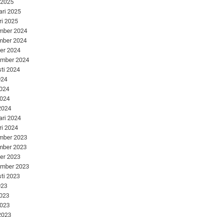
 2025
ari 2025
ri 2025
mber 2024
mber 2024
er 2024
ember 2024
ti 2024
024
2024
2024
 2024
ari 2024
ri 2024
mber 2023
mber 2023
er 2023
ember 2023
ti 2023
023
2023
2023
 2023