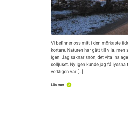
Vi befinner oss mitt i den mörkaste tid
kortare. Naturen har gått till vila, men 
igen. Jag saknar snön, det vita inslage
solljuset. Nyligen kunde jag få lyssna 
verkligen var […]
Läs mer