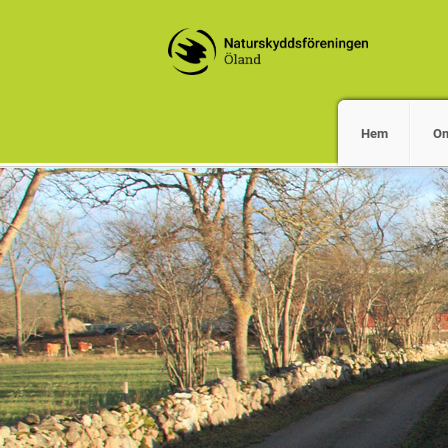
Hem
O