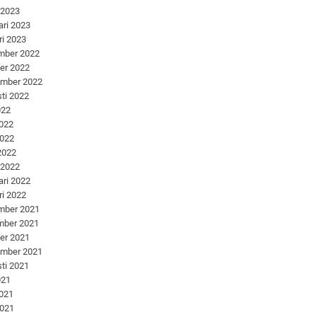
 2023
ari 2023
ri 2023
mber 2022
er 2022
ember 2022
ti 2022
022
2022
2022
 2022
 2022
ari 2022
ri 2022
mber 2021
mber 2021
er 2021
ember 2021
ti 2021
021
2021
2021