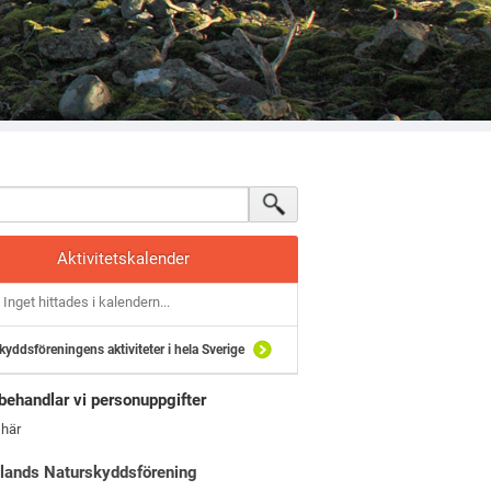
Aktivitetskalender
Inget hittades i kalendern...
kyddsföreningens aktiviteter i hela Sverige
behandlar vi personuppgifter
 här
lands Naturskyddsförening