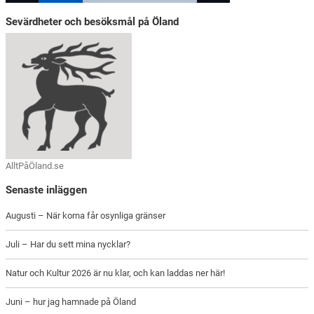
Sevärdheter och besöksmål på Öland
AlltPåÖland.se
Senaste inläggen
Augusti – När korna får osynliga gränser
Juli – Har du sett mina nycklar?
Natur och Kultur 2026 är nu klar, och kan laddas ner här!
Juni – hur jag hamnade på Öland