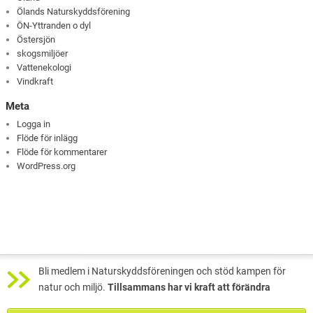
Ölands Naturskyddsförening
ÖN-Yttranden o dyl
Östersjön
skogsmiljöer
Vattenekologi
Vindkraft
Meta
Logga in
Flöde för inlägg
Flöde för kommentarer
WordPress.org
Bli medlem i Naturskyddsföreningen och stöd kampen för
natur och miljö.
Tillsammans har vi kraft att förändra