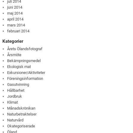
juli 2014
juni 2014
maj 2014
april 2014
mars 2014
februari 2014
Kategorier
Årets Ölandsfotograf
Årsmöte
Bekämpningsmedel
Ekologisk mat
Exkursioner/Aktiviteter
Föreningsinformation
Gasutvinning
Hållbarhet
Jordbruk
Klimat
Månadskrönikan
Naturbetraktelser
Naturvård
Okategoriserade
Öland