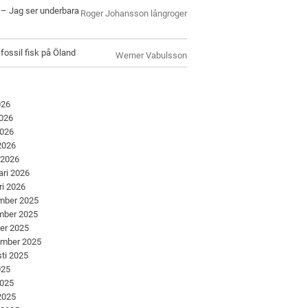
l – Jag ser underbara
Roger Johansson långroger
 fossil fisk på Öland
Werner Vabulsson
026
2026
2026
 2026
 2026
ari 2026
ri 2026
mber 2025
mber 2025
er 2025
ember 2025
ti 2025
025
2025
 2025