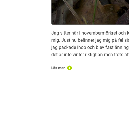
Jag sitter här i novembermörkret och k
mig. Just nu befinner jag mig på fel si
jag packade ihop och blev fastlänning
det är inte vinter riktigt än men trots at
Läs mer