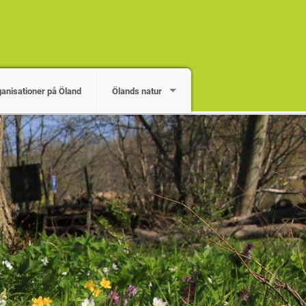
ganisationer på Öland
Ölands natur