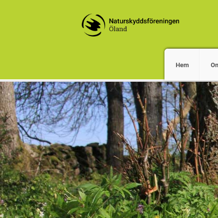
Hem
O