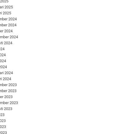
 2025
ari 2025
ri 2025
mber 2024
mber 2024
er 2024
ember 2024
ti 2024
024
2024
2024
 2024
ari 2024
ri 2024
mber 2023
mber 2023
er 2023
ember 2023
ti 2023
023
2023
2023
 2023