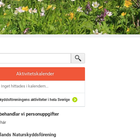
Aktivitetskalender
Inget hittades i kalendern...
kyddsföreningens aktiviteter i hela Sverige
behandlar vi personuppgifter
 här
lands Naturskyddsförening