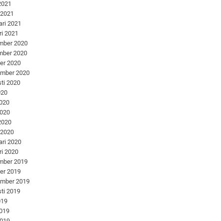
 2021
 2021
ari 2021
ri 2021
mber 2020
mber 2020
er 2020
ember 2020
ti 2020
020
2020
2020
 2020
 2020
ari 2020
ri 2020
mber 2019
er 2019
ember 2019
ti 2019
019
2019
2019