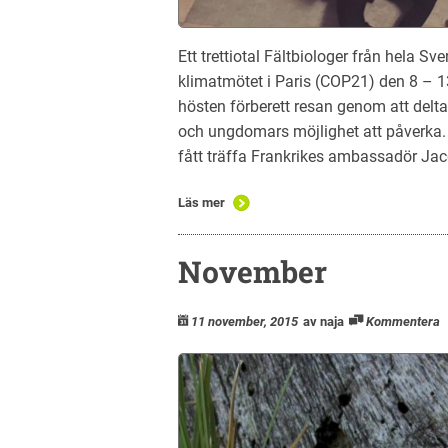
Ett trettiotal Fältbiologer från hela 
klimatmötet i Paris (COP21) den 8 –
hösten förberett resan genom att delta 
och ungdomars möjlighet att påverka.
fått träffa Frankrikes ambassadör Jac
Läs mer
November
11 november, 2015
av naja
Kommentera