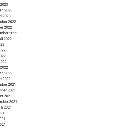
 2023
ari 2023
ri 2023
mber 2022
er 2022
ember 2022
ti 2022
022
2022
2022
 2022
 2022
ari 2022
ri 2022
mber 2021
mber 2021
er 2021
ember 2021
ti 2021
021
2021
2021