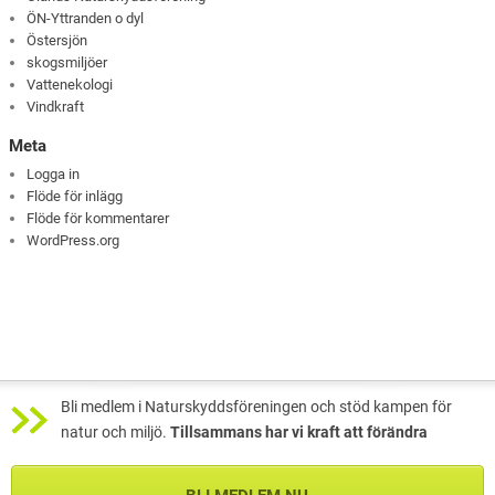
ÖN-Yttranden o dyl
Östersjön
skogsmiljöer
Vattenekologi
Vindkraft
Meta
Logga in
Flöde för inlägg
Flöde för kommentarer
WordPress.org
Bli medlem i Naturskyddsföreningen och stöd kampen för
natur och miljö.
Tillsammans har vi kraft att förändra