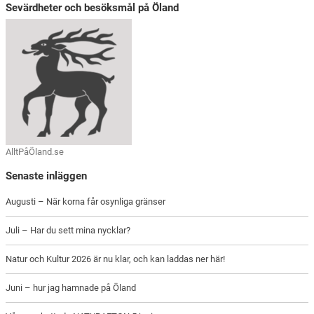
Sevärdheter och besöksmål på Öland
AlltPåÖland.se
Senaste inläggen
Augusti – När korna får osynliga gränser
Juli – Har du sett mina nycklar?
Natur och Kultur 2026 är nu klar, och kan laddas ner här!
Juni – hur jag hamnade på Öland