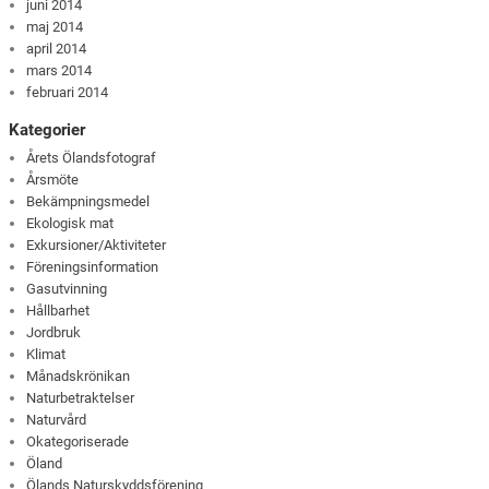
juni 2014
maj 2014
april 2014
mars 2014
februari 2014
Kategorier
Årets Ölandsfotograf
Årsmöte
Bekämpningsmedel
Ekologisk mat
Exkursioner/Aktiviteter
Föreningsinformation
Gasutvinning
Hållbarhet
Jordbruk
Klimat
Månadskrönikan
Naturbetraktelser
Naturvård
Okategoriserade
Öland
Ölands Naturskyddsförening