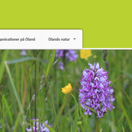
ganisationer på Öland
Ölands natur