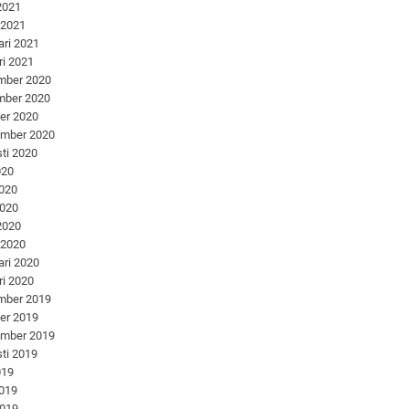
 2021
 2021
ari 2021
ri 2021
mber 2020
mber 2020
er 2020
ember 2020
ti 2020
020
2020
2020
 2020
 2020
ari 2020
ri 2020
mber 2019
er 2019
ember 2019
ti 2019
019
2019
2019