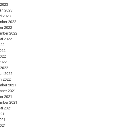
 2023
ari 2023
ri 2023
mber 2022
er 2022
ember 2022
ti 2022
022
2022
2022
 2022
 2022
ari 2022
ri 2022
mber 2021
mber 2021
er 2021
ember 2021
ti 2021
021
2021
2021