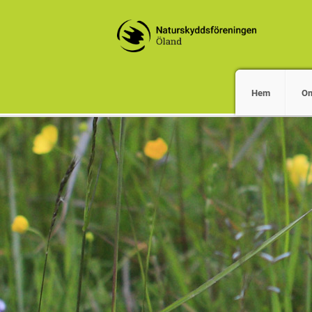
Hem
O