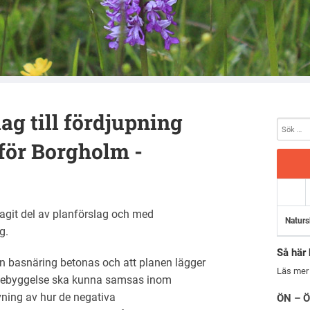
ag till fördjupning
för Borgholm -
agit del av planförslag och med
Naturs
g.
Så här 
en basnäring betonas och att planen lägger
Läs mer
dsbebyggelse ska kunna samsas inom
ning av hur de negativa
ÖN – Ö