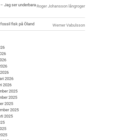
l – Jag ser underbara
Roger Johansson långroger
 fossil fisk på Öland
Werner Vabulsson
026
2026
2026
 2026
 2026
ari 2026
ri 2026
mber 2025
mber 2025
er 2025
ember 2025
ti 2025
025
2025
 2025