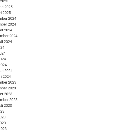
 2025
ari 2025
ri 2025
mber 2024
mber 2024
er 2024
ember 2024
ti 2024
024
2024
2024
 2024
ari 2024
ri 2024
mber 2023
mber 2023
er 2023
ember 2023
ti 2023
023
2023
2023
 2023