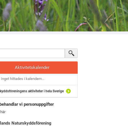
Aktivitetskalender
Inget hittades i kalendern...
kyddsföreningens aktiviteter i hela Sverige
behandlar vi personuppgifter
 här
lands Naturskyddsförening