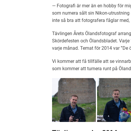
— Fotografi är mer än en hobby för mig
som numera sålt sin Nikon-utrustning o
inte så bra att fotografera fåglar med,
Tävlingen Årets Ölandsfotograf arran
Skördefesten och Ölandsbladet. Varje tä
varje månad. Temat för 2014 var ”De ö
Vi kommer att få tillfälle att se vinnar
som kommer att turnera runt på Öland