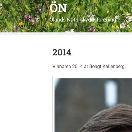
ÖN
Ölands Naturskyddsförening
2014
Vinnaren 2014 är Bengt Kallenberg.