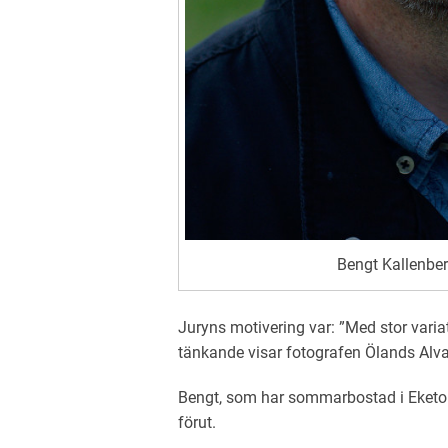
Bengt Kallenber
Juryns motivering var: ”Med stor variat
tänkande visar fotografen Ölands Alvar
Bengt, som har sommarbostad i Eketor
förut.