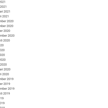
 2021
 2021
ari 2021
ri 2021
mber 2020
mber 2020
er 2020
ember 2020
ti 2020
020
2020
2020
 2020
 2020
ari 2020
ri 2020
mber 2019
er 2019
ember 2019
ti 2019
019
2019
2019