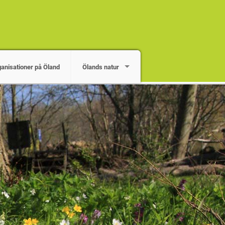
ganisationer på Öland
Ölands natur