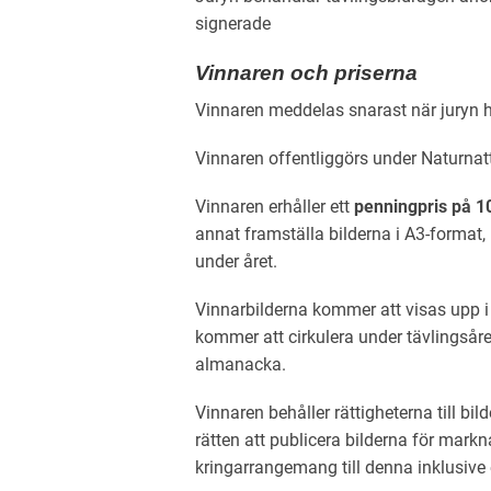
signerade
Vinnaren och priserna
Vinnaren meddelas snarast när juryn ha
Vinnaren offentliggörs under Naturnat
Vinnaren erhåller ett
penningpris på 1
annat framställa bilderna i A3-format, 
under året.
Vinnarbilderna kommer att visas upp i
kommer att cirkulera under tävlingsår
almanacka.
Vinnaren behåller rättigheterna till bi
rätten att publicera bilderna för mark
kringarrangemang till denna inklusive 