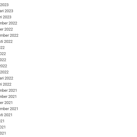
 2023
ari 2023
ri 2023
mber 2022
er 2022
ember 2022
ti 2022
022
2022
2022
 2022
 2022
ari 2022
ri 2022
mber 2021
mber 2021
er 2021
ember 2021
ti 2021
021
2021
2021