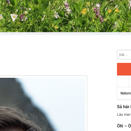
Naturs
Så här 
Läs mer
ÖN – Ö