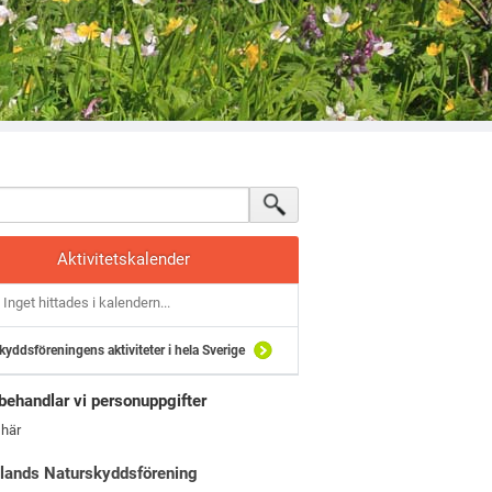
Aktivitetskalender
Inget hittades i kalendern...
kyddsföreningens aktiviteter i hela Sverige
behandlar vi personuppgifter
 här
lands Naturskyddsförening