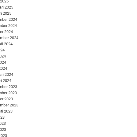
 2025
ari 2025
ri 2025
mber 2024
mber 2024
er 2024
ember 2024
ti 2024
024
2024
2024
 2024
ari 2024
ri 2024
mber 2023
mber 2023
er 2023
ember 2023
ti 2023
023
2023
2023
 2023