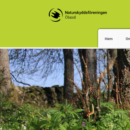
Hem
O