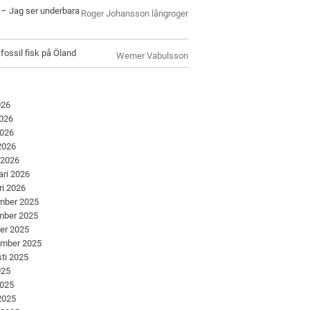
l – Jag ser underbara
Roger Johansson långroger
 fossil fisk på Öland
Werner Vabulsson
026
2026
2026
 2026
 2026
ari 2026
ri 2026
mber 2025
mber 2025
er 2025
ember 2025
ti 2025
025
2025
 2025