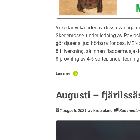
Vi kollar vilka arter av dessa vanliga
Skedemosse, under ledning av Pav oc
gör djurens ljud hörbara för oss. MEN
öltillverkning, så innan fladdermusjak
ölprovning av 4-5 sorter, under ledning
Läs mer
Augusti – fjärilssä
1 augusti, 2021
av kretsoland
Kommente