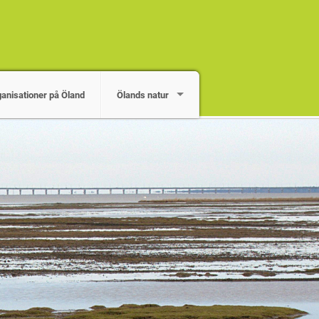
ganisationer på Öland
Ölands natur