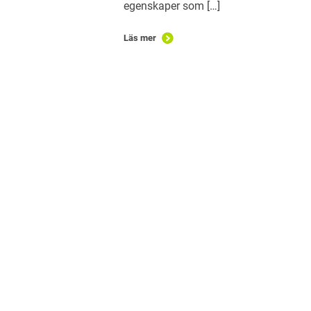
egenskaper som […]
Läs mer