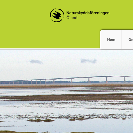
Hem
O