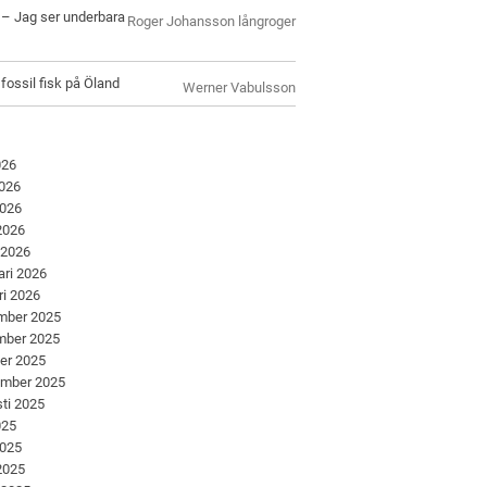
l – Jag ser underbara
Roger Johansson långroger
 fossil fisk på Öland
Werner Vabulsson
026
2026
2026
 2026
 2026
ari 2026
ri 2026
mber 2025
mber 2025
er 2025
ember 2025
ti 2025
025
2025
 2025