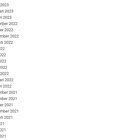
 2023
ari 2023
ri 2023
mber 2022
er 2022
ember 2022
ti 2022
022
2022
2022
 2022
 2022
ari 2022
ri 2022
mber 2021
mber 2021
er 2021
ember 2021
ti 2021
021
2021
2021