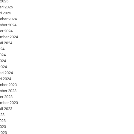
 2025
ari 2025
ri 2025
mber 2024
mber 2024
er 2024
ember 2024
ti 2024
024
2024
2024
 2024
ari 2024
ri 2024
mber 2023
mber 2023
er 2023
ember 2023
ti 2023
023
2023
2023
 2023