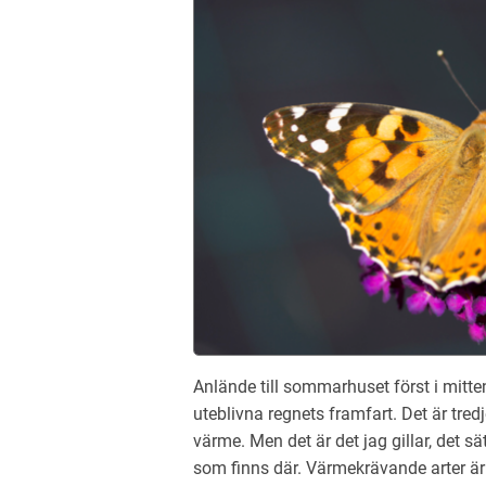
Anlände till sommarhuset först i mitt
uteblivna regnets framfart. Det är tred
värme. Men det är det jag gillar, det s
som finns där. Värmekrävande arter är