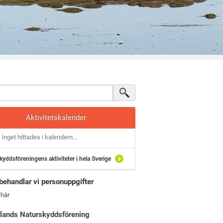
Aktivitetskalender
Inget hittades i kalendern...
kyddsföreningens aktiviteter i hela Sverige
behandlar vi personuppgifter
 här
lands Naturskyddsförening