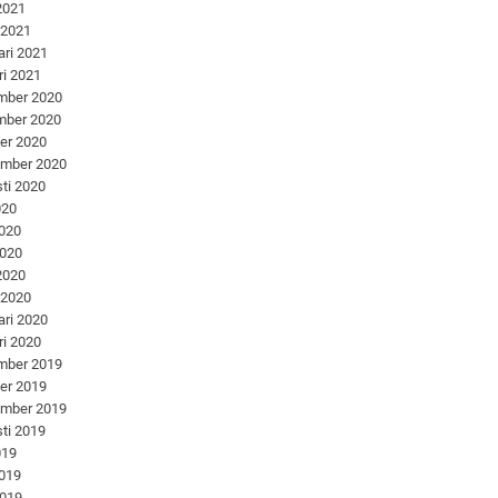
 2021
 2021
ari 2021
ri 2021
mber 2020
mber 2020
er 2020
ember 2020
ti 2020
020
2020
2020
 2020
 2020
ari 2020
ri 2020
mber 2019
er 2019
ember 2019
ti 2019
019
2019
2019