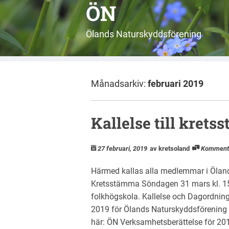
ÖN
Ölands Naturskyddsförening
Månadsarkiv:
februari 2019
Kallelse till kret
27 februari, 2019
av kretsoland
Komment
Härmed kallas alla medlemmar i Ölands
Kretsstämma Söndagen 31 mars kl. 15
folkhögskola. Kallelse och Dagordnin
2019 för Ölands Naturskyddsförening 
här: ÖN Verksamhetsberättelse för 20