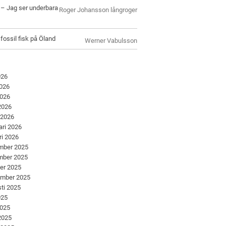
l – Jag ser underbara
Roger Johansson långroger
 fossil fisk på Öland
Werner Vabulsson
026
2026
2026
 2026
 2026
ari 2026
ri 2026
mber 2025
mber 2025
er 2025
ember 2025
ti 2025
025
2025
 2025