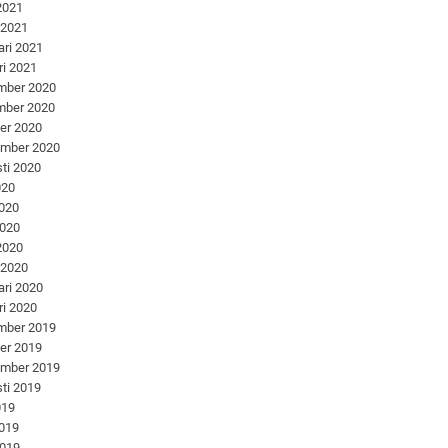
 2021
 2021
ari 2021
ri 2021
mber 2020
mber 2020
er 2020
ember 2020
ti 2020
020
2020
2020
 2020
 2020
ari 2020
ri 2020
mber 2019
er 2019
ember 2019
ti 2019
019
2019
2019