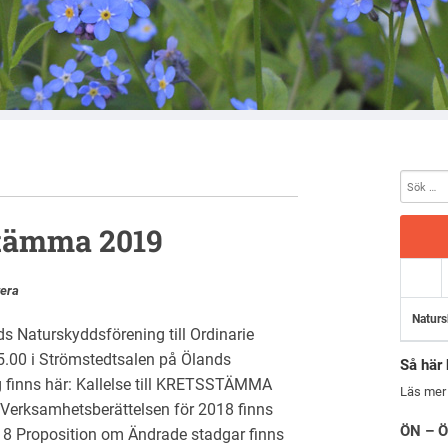
sstämma 2019
era
Naturs
 Naturskyddsförening till Ordinarie
.00 i Strömstedtsalen på Ölands
Så här 
g finns här: Kallelse till KRETSSTÄMMA
Läs mer
Verksamhetsberättelsen för 2018 finns
ÖN – Ö
18 Proposition om Ändrade stadgar finns