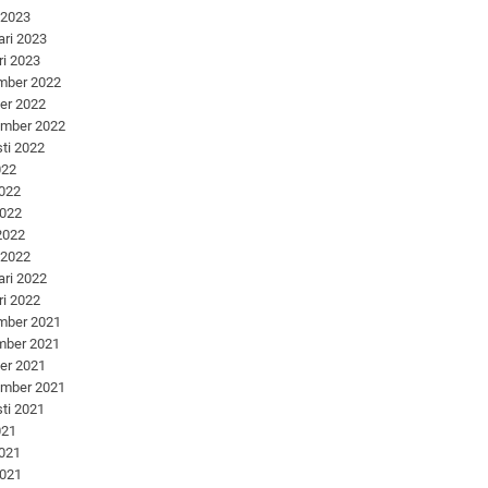
 2023
ari 2023
ri 2023
mber 2022
er 2022
ember 2022
ti 2022
022
2022
2022
 2022
 2022
ari 2022
ri 2022
mber 2021
mber 2021
er 2021
ember 2021
ti 2021
021
2021
2021