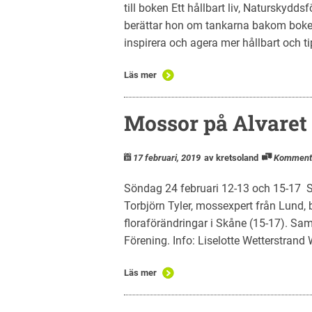
till boken Ett hållbart liv, Naturskydd
berättar hon om tankarna bakom boken.
inspirera och agera mer hållbart och ti
Läs mer
Mossor på Alvaret 
17 februari, 2019
av kretsoland
Komment
Söndag 24 februari 12-13 och 15-17 
Torbjörn Tyler, mossexpert från Lund,
floraförändringar i Skåne (15-17). 
Förening. Info: Liselotte Wetterstran
Läs mer