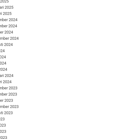
 2025
ari 2025
ri 2025
mber 2024
mber 2024
er 2024
ember 2024
ti 2024
024
2024
2024
 2024
ari 2024
ri 2024
mber 2023
mber 2023
er 2023
ember 2023
ti 2023
023
2023
2023
 2023