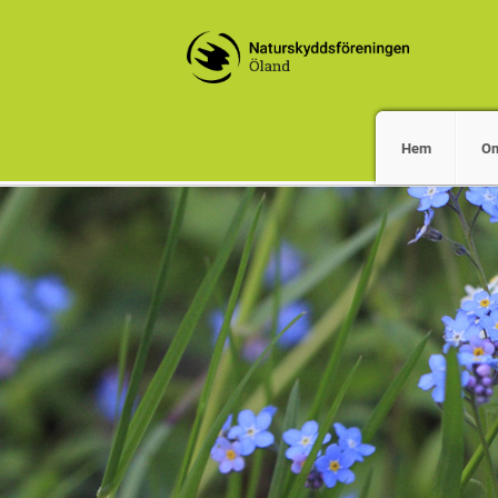
Hem
O