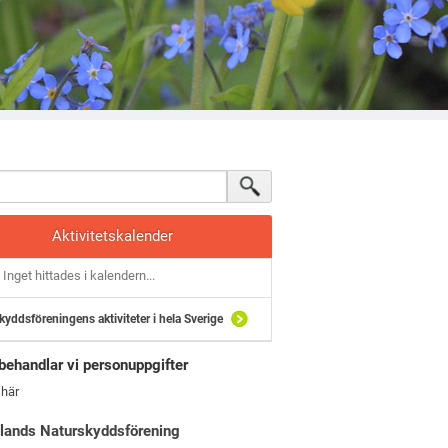
Aktivitetskalender
Inget hittades i kalendern...
kyddsföreningens aktiviteter i hela Sverige
behandlar vi personuppgifter
 här
lands Naturskyddsförening