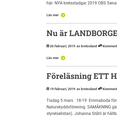
här: NYA kretsstadgar 2019 OBS Senast
Läs mer
Nu är LANDBORGEN
26 februari, 2019
av kretsoland
Komment
Läs mer
Föreläsning ETT 
19 februari, 2019
av kretsoland
Komment
Tisdag 5 mars 18-19 Emmaboda fö
Naturskyddsförening. SAMÅKNING gäller
styrelselistan). Johanna Ståhl är hållb