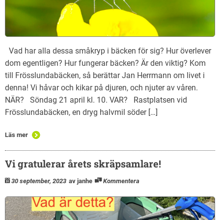
Vad har alla dessa småkryp i bäcken för sig? Hur överlever
dom egentligen? Hur fungerar bäcken? Är den viktig? Kom
till Frösslundabäcken, så berättar Jan Herrmann om livet i
denna! Vi håvar och kikar på djuren, och njuter av våren.
NÄR? Söndag 21 april kl. 10. VAR? Rastplatsen vid
Frösslundabäcken, en dryg halvmil söder […]
Läs mer
Vi gratulerar årets skräpsamlare!
30 september, 2023
av janhe
Kommentera