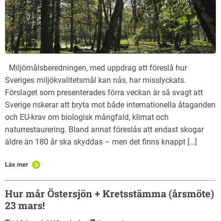
Miljömålsberedningen, med uppdrag att föreslå hur
Sveriges miljökvalitetsmål kan nås, har misslyckats.
Förslaget som presenterades förra veckan är så svagt att
Sverige riskerar att bryta mot både internationella åtaganden
och EU-krav om biologisk mångfald, klimat och
naturrestaurering. Bland annat föreslås att endast skogar
äldre än 180 år ska skyddas – men det finns knappt […]
Läs mer
Hur mår Östersjön + Kretsstämma (årsmöte)
23 mars!