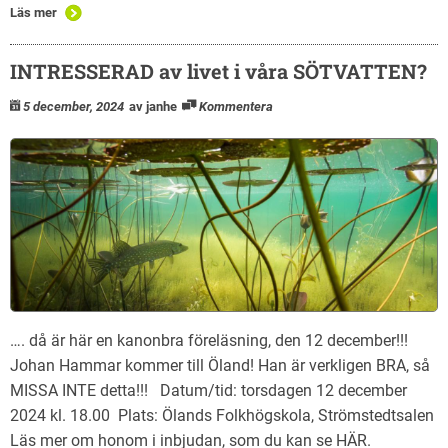
Läs mer
INTRESSERAD av livet i våra SÖTVATTEN?
5 december, 2024
av janhe
Kommentera
…. då är här en kanonbra föreläsning, den 12 december!!!
Johan Hammar kommer till Öland! Han är verkligen BRA, så
MISSA INTE detta!!! Datum/tid: torsdagen 12 december
2024 kl. 18.00 Plats: Ölands Folkhögskola, Strömstedtsalen
Läs mer om honom i inbjudan, som du kan se HÄR.