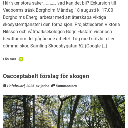
Här sker stora saker…… …… vad kan det bli? Exkursion till
Vedborms träsk Borgholm Måndag 18 augusti kl 17.00
Borgholms Energi arbetar med att återskapa viktiga
ekosystemtjänster i den forna sjön. Projektledaren Viktoria
Nilsson och våtmarksekologen Börje Ekstam visar och
berättar om det pågående arbetet. Tag med stövlar eller
oömma skor. Samling Skogsbygatan 62 (Google […]
Läs mer
Oacceptabelt förslag för skogen
19 februari, 2025
av janhe
Kommentera