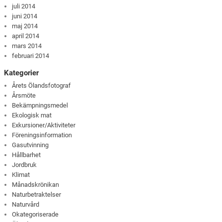
juli 2014
juni 2014
maj 2014
april 2014
mars 2014
februari 2014
Kategorier
Årets Ölandsfotograf
Årsmöte
Bekämpningsmedel
Ekologisk mat
Exkursioner/Aktiviteter
Föreningsinformation
Gasutvinning
Hållbarhet
Jordbruk
Klimat
Månadskrönikan
Naturbetraktelser
Naturvård
Okategoriserade