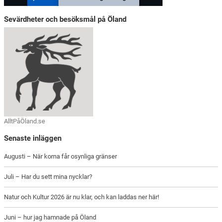
Sevärdheter och besöksmål på Öland
AlltPåÖland.se
Senaste inläggen
Augusti – När korna får osynliga gränser
Juli – Har du sett mina nycklar?
Natur och Kultur 2026 är nu klar, och kan laddas ner här!
Juni – hur jag hamnade på Öland