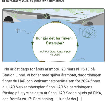
16 februari, 2025
av janhe
Kommentera
Nu är det dags för årets årsmöte, 23 mars kl 15-18 på
Station Linné. Vi börjar med själva årsmötet, dagordningen
finner du HÄR och Verksamhetsberättelsen för 2024 finner
du HÄR Verksamhetsplan finns HÄR Valberedningens
förslag på styrelse detta år finns HÄR Sedan bjuds på FIKA,
och framåt ca 17: Föreläsning – Hur går det […]