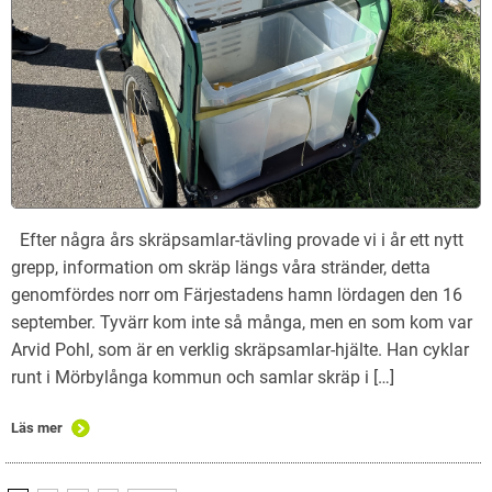
Efter några års skräpsamlar-tävling provade vi i år ett nytt
grepp, information om skräp längs våra stränder, detta
genomfördes norr om Färjestadens hamn lördagen den 16
september. Tyvärr kom inte så många, men en som kom var
Arvid Pohl, som är en verklig skräpsamlar-hjälte. Han cyklar
runt i Mörbylånga kommun och samlar skräp i […]
Läs mer