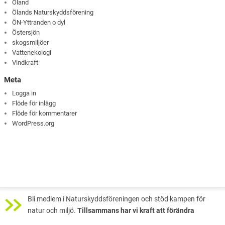
Öland
Ölands Naturskyddsförening
ÖN-Yttranden o dyl
Östersjön
skogsmiljöer
Vattenekologi
Vindkraft
Meta
Logga in
Flöde för inlägg
Flöde för kommentarer
WordPress.org
Bli medlem i Naturskyddsföreningen och stöd kampen för
natur och miljö.
Tillsammans har vi kraft att förändra