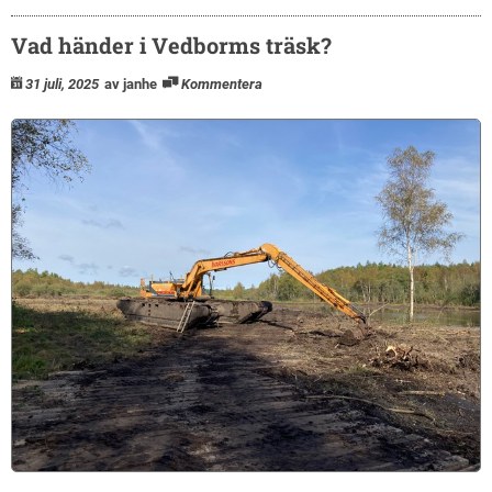
Vad händer i Vedborms träsk?
31 juli, 2025
av janhe
Kommentera