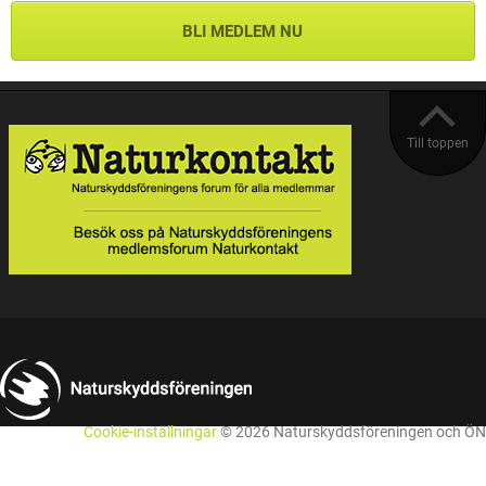
BLI MEDLEM NU
Till toppen
Cookie-inställningar
© 2026 Naturskyddsföreningen och ÖN