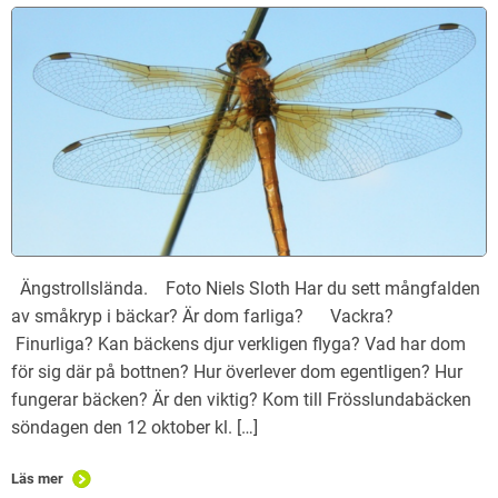
Ängstrollslända. Foto Niels Sloth Har du sett mångfalden
av småkryp i bäckar? Är dom farliga? Vackra?
Finurliga? Kan bäckens djur verkligen flyga? Vad har dom
för sig där på bottnen? Hur överlever dom egentligen? Hur
fungerar bäcken? Är den viktig? Kom till Frösslundabäcken
söndagen den 12 oktober kl. […]
Läs mer