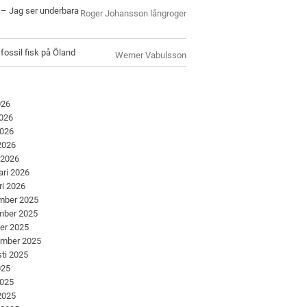
l – Jag ser underbara
Roger Johansson långroger
 fossil fisk på Öland
Werner Vabulsson
026
2026
2026
 2026
 2026
ari 2026
ri 2026
mber 2025
mber 2025
er 2025
ember 2025
ti 2025
025
2025
 2025