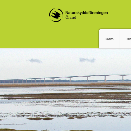
Hem
O