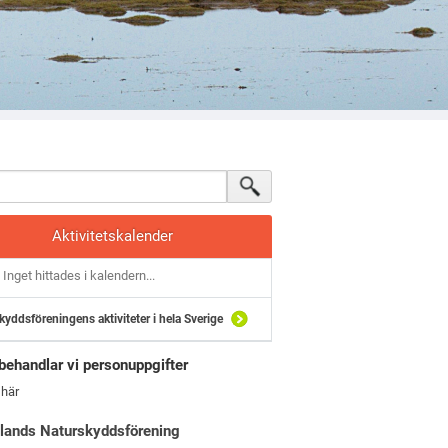
Aktivitetskalender
Inget hittades i kalendern...
kyddsföreningens aktiviteter i hela Sverige
behandlar vi personuppgifter
 här
lands Naturskyddsförening