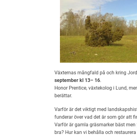
Växternas mångfald på och kring Jor
september kl 13– 16
.
Honor Prentice, växtekolog i Lund, me
berättar.
Varför är det viktigt med landskapshi
funderar över vad det är som gör att f
Varför är gamla gräsmarker bäst men 
bra? Hur kan vi behålla och restaurer