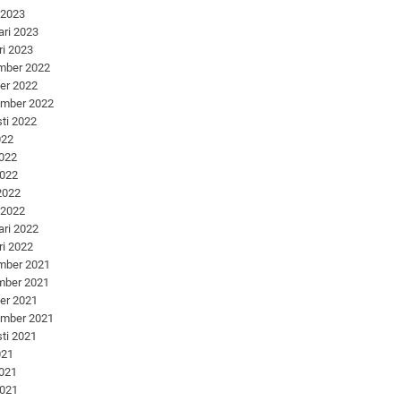
 2023
ari 2023
ri 2023
mber 2022
er 2022
ember 2022
ti 2022
022
2022
2022
 2022
 2022
ari 2022
ri 2022
mber 2021
mber 2021
er 2021
ember 2021
ti 2021
021
2021
2021