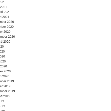
 2021
 2021
ari 2021
ri 2021
mber 2020
mber 2020
er 2020
ember 2020
ti 2020
020
2020
2020
 2020
 2020
ari 2020
ri 2020
mber 2019
er 2019
ember 2019
ti 2019
019
2019
2019