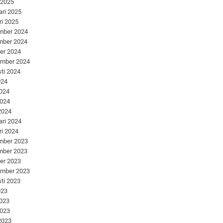
 2025
ari 2025
ri 2025
mber 2024
mber 2024
er 2024
ember 2024
ti 2024
024
2024
2024
 2024
ari 2024
ri 2024
mber 2023
mber 2023
er 2023
ember 2023
ti 2023
023
2023
2023
 2023