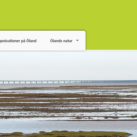
ganisationer på Öland
Ölands natur