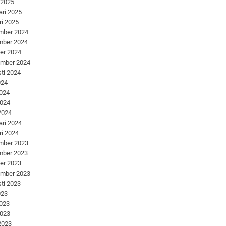
 2025
ari 2025
ri 2025
mber 2024
mber 2024
er 2024
ember 2024
ti 2024
024
2024
2024
 2024
ari 2024
ri 2024
mber 2023
mber 2023
er 2023
ember 2023
ti 2023
023
2023
2023
 2023