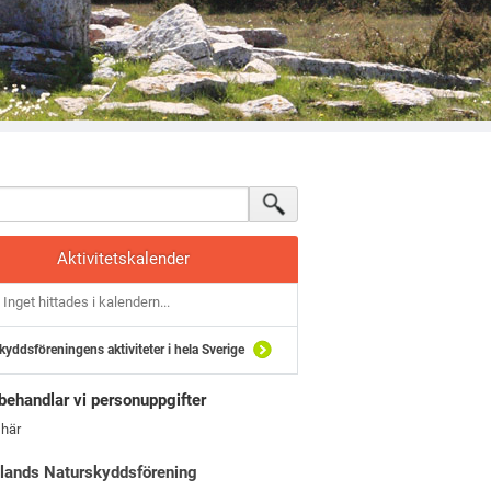
Aktivitetskalender
Inget hittades i kalendern...
kyddsföreningens aktiviteter i hela Sverige
behandlar vi personuppgifter
 här
lands Naturskyddsförening