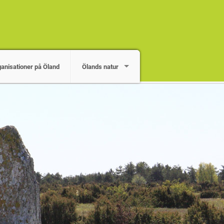
ganisationer på Öland
Ölands natur