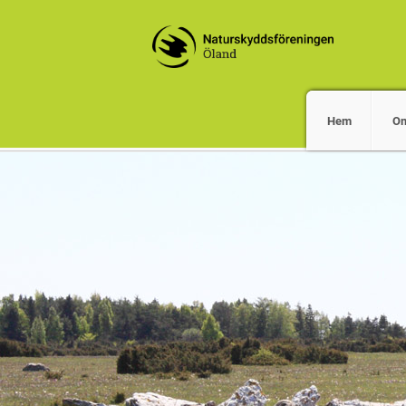
Hem
O