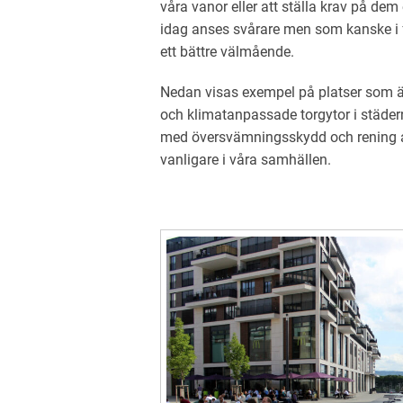
våra vanor eller att ställa krav på dem 
idag anses svårare men som kanske i 
ett bättre välmående.
Nedan visas exempel på platser som är
och klimatanpassade torgytor i städe
med översvämningsskydd och rening a
vanligare i våra samhällen.