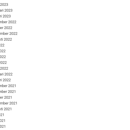
 2023
ari 2023
ri 2023
mber 2022
er 2022
ember 2022
ti 2022
022
2022
2022
 2022
 2022
ari 2022
ri 2022
mber 2021
mber 2021
er 2021
ember 2021
ti 2021
021
2021
2021