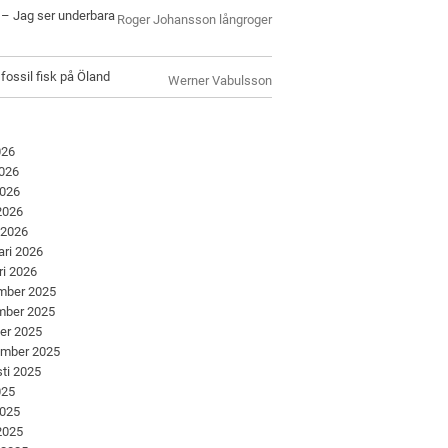
l – Jag ser underbara
Roger Johansson långroger
 fossil fisk på Öland
Werner Vabulsson
026
2026
2026
 2026
 2026
ari 2026
ri 2026
mber 2025
mber 2025
er 2025
ember 2025
ti 2025
025
2025
 2025