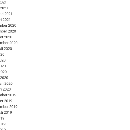
 2021
 2021
ari 2021
ri 2021
mber 2020
mber 2020
er 2020
ember 2020
ti 2020
020
2020
2020
 2020
 2020
ari 2020
ri 2020
mber 2019
er 2019
ember 2019
ti 2019
019
2019
2019