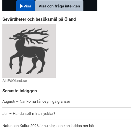
Visa
Visa och fråga inte igen
Sevärdheter och besöksmål på Öland
AlltPåÖland.se
Senaste inläggen
Augusti – När korna får osynliga gränser
Juli – Har du sett mina nycklar?
Natur och Kultur 2026 är nu klar, och kan laddas ner här!