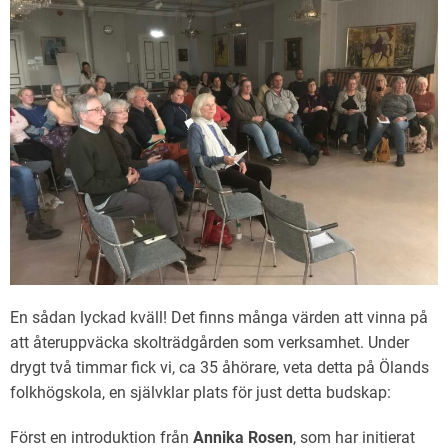
En sådan lyckad kväll! Det finns många värden att vinna på
att återuppväcka skolträdgården som verksamhet. Under
drygt två timmar fick vi, ca 35 åhörare, veta detta på Ölands
folkhögskola, en självklar plats för just detta budskap:
Först en introduktion från
Annika Rosen
, som har initierat