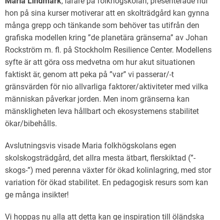
Maria Lindmark
, lärare på folkhögskolan, presenterade hur
hon på sina kurser motiverar att en skolträdgård kan gynna
många grepp och tänkande som behöver tas utifrån den
grafiska modellen kring ”de planetära gränserna” av Johan
Rockström m. fl. på Stockholm Resilience Center. Modellens
syfte är att göra oss medvetna om hur akut situationen
faktiskt är, genom att peka på ”var” vi passerar/-t
gränsvärden för nio allvarliga faktorer/aktiviteter med vilka
människan påverkar jorden. Men inom gränserna kan
mänskligheten leva hållbart och ekosystemens stabilitet
ökar/bibehålls.
Avslutningsvis visade Maria folkhögskolans egen
skolskogsträdgård, det allra mesta ätbart, flerskiktad (”-
skogs-”) med perenna växter för ökad kolinlagring, med stor
variation för ökad stabilitet. En pedagogisk resurs som kan
ge många insikter!
Vi hoppas nu alla att detta kan ge inspiration till öländska