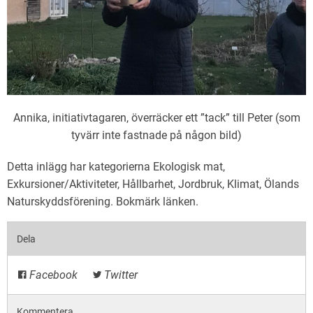
Annika, initiativtagaren, överräcker ett ”tack” till Peter (som
tyvärr inte fastnade på någon bild)
Detta inlägg har kategorierna
Ekologisk mat
,
Exkursioner/Aktiviteter
,
Hållbarhet
,
Jordbruk
,
Klimat
,
Ölands
Naturskyddsförening
. Bokmärk
länken
.
Dela
Facebook
Twitter
Kommentera