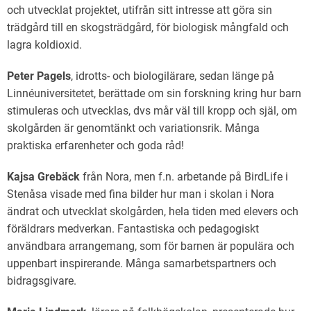
och utvecklat projektet, utifrån sitt intresse att göra sin
trädgård till en skogsträdgård, för biologisk mångfald och
lagra koldioxid.
Peter Pagels
, idrotts- och biologilärare, sedan länge på
Linnéuniversitetet, berättade om sin forskning kring hur barn
stimuleras och utvecklas, dvs mår väl till kropp och själ, om
skolgården är genomtänkt och variationsrik. Många
praktiska erfarenheter och goda råd!
Kajsa Grebäck
från Nora, men f.n. arbetande på BirdLife i
Stenåsa visade med fina bilder hur man i skolan i Nora
ändrat och utvecklat skolgården, hela tiden med elevers och
föräldrars medverkan. Fantastiska och pedagogiskt
användbara arrangemang, som för barnen är populära och
uppenbart inspirerande. Många samarbetspartners och
bidragsgivare.