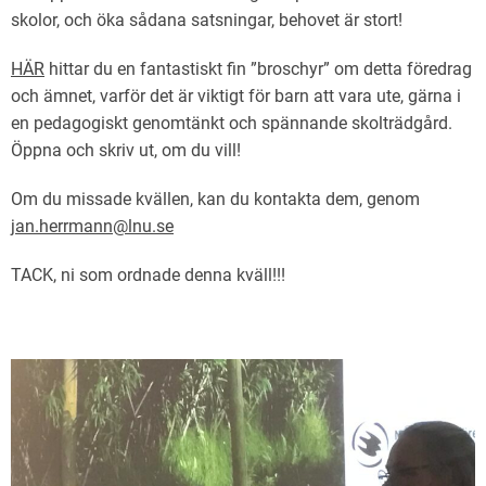
skolor, och öka sådana satsningar, behovet är stort!
HÄR
hittar du en fantastiskt fin ”broschyr” om detta föredrag
och ämnet, varför det är viktigt för barn att vara ute, gärna i
en pedagogiskt genomtänkt och spännande skolträdgård.
Öppna och skriv ut, om du vill!
Om du missade kvällen, kan du kontakta dem, genom
jan.herrmann@lnu.se
TACK, ni som ordnade denna kväll!!!