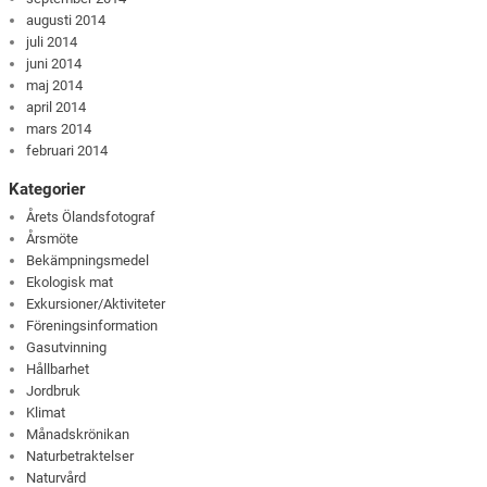
augusti 2014
juli 2014
juni 2014
maj 2014
april 2014
mars 2014
februari 2014
Kategorier
Årets Ölandsfotograf
Årsmöte
Bekämpningsmedel
Ekologisk mat
Exkursioner/Aktiviteter
Föreningsinformation
Gasutvinning
Hållbarhet
Jordbruk
Klimat
Månadskrönikan
Naturbetraktelser
Naturvård