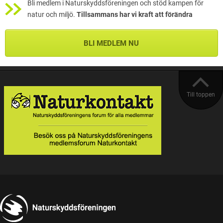
Bli medlem i Naturskyddsföreningen och stöd kampen för
natur och miljö.
Tillsammans har vi kraft att förändra
BLI MEDLEM NU
Till toppen