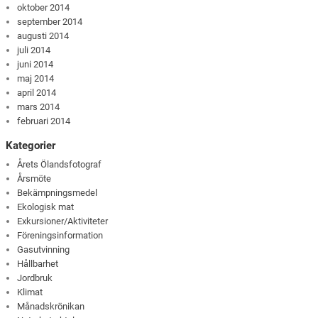
oktober 2014
september 2014
augusti 2014
juli 2014
juni 2014
maj 2014
april 2014
mars 2014
februari 2014
Kategorier
Årets Ölandsfotograf
Årsmöte
Bekämpningsmedel
Ekologisk mat
Exkursioner/Aktiviteter
Föreningsinformation
Gasutvinning
Hållbarhet
Jordbruk
Klimat
Månadskrönikan