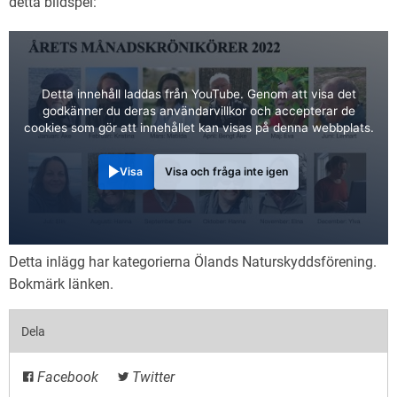
detta bildspel:
Detta innehåll laddas från YouTube. Genom att visa det
godkänner du deras användarvillkor och accepterar de
cookies som gör att innehållet kan visas på denna webbplats.
Visa
Visa och fråga inte igen
Detta inlägg har kategorierna
Ölands Naturskyddsförening
.
Bokmärk
länken
.
Dela
Facebook
Twitter