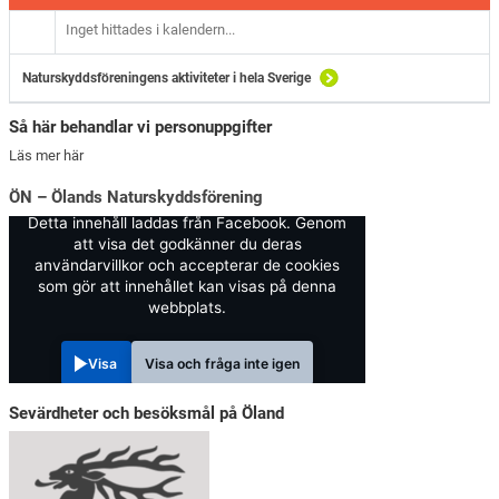
Inget hittades i kalendern...
Naturskyddsföreningens aktiviteter i hela Sverige
Så här behandlar vi personuppgifter
Läs mer här
ÖN – Ölands Naturskyddsförening
Detta innehåll laddas från Facebook. Genom
att visa det godkänner du deras
användarvillkor och accepterar de cookies
som gör att innehållet kan visas på denna
webbplats.
Visa
Visa och fråga inte igen
Sevärdheter och besöksmål på Öland