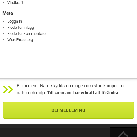
Vindkraft
Meta
Logga in
Flöde för inlägg
Flöde för kommentarer
WordPress.org
Bli medlem i Naturskyddsföreningen och stöd kampen för
natur och miljö.
Tillsammans har vi kraft att förändra
BLI MEDLEM NU