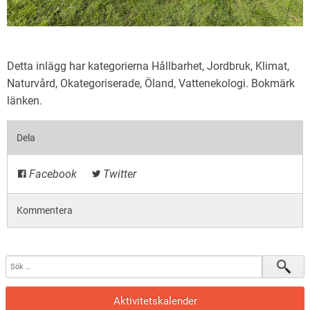
Detta inlägg har kategorierna
Hållbarhet
,
Jordbruk
,
Klimat
,
Naturvård
,
Okategoriserade
,
Öland
,
Vattenekologi
. Bokmärk
länken
.
Dela
Facebook
Twitter
Kommentera
Aktivitetskalender