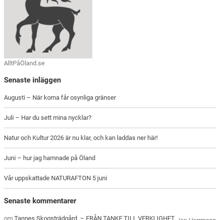
AlltPåÖland.se
Senaste inläggen
Augusti – När korna får osynliga gränser
Juli – Har du sett mina nycklar?
Natur och Kultur 2026 är nu klar, och kan laddas ner här!
Juni – hur jag hamnade på Öland
Vår uppskattade NATURAFTON 5 juni
Senaste kommentarer
om
Tannes Skogsträdgård – FRÅN TANKE TILL VERKLIGHET