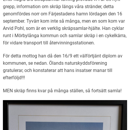
grepp, information om skräp längs våra stränder, detta
genomfördes norr om Färjestadens hamn lördagen den 16
september. Tyvärr kom inte så många, men en som kom var
Arvid Pohl, som är en verklig skräpsamlar-hjälte. Han cyklar
runt i Mörbylånga kommun och samlar skräp i en cykelkärra,
för vidare transport till återvinningsstationen.
För detta mottog han då den 16/9 ett välförtjänt diplom av
kommunen, se nedan. Ölands naturskyddsförening
gratulerar, och konstaterar att hans insatser manar till
efterföljd!!!
MEN skräp finns kvar på många ställen, så fortsätt samla!