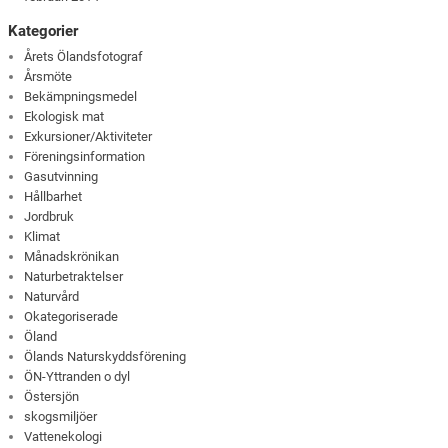
Kategorier
Årets Ölandsfotograf
Årsmöte
Bekämpningsmedel
Ekologisk mat
Exkursioner/Aktiviteter
Föreningsinformation
Gasutvinning
Hållbarhet
Jordbruk
Klimat
Månadskrönikan
Naturbetraktelser
Naturvård
Okategoriserade
Öland
Ölands Naturskyddsförening
ÖN-Yttranden o dyl
Östersjön
skogsmiljöer
Vattenekologi