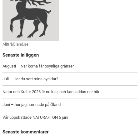
AlltPåÖland.se
Senaste inläggen
Augusti – När korna får osynliga gränser
Juli – Har du sett mina nycklar?
Natur och Kultur 2026 är nu klar, och kan laddas ner här!
Juni – hur jag hamnade på Öland
Vår uppskattade NATURAFTON 5 juni
Senaste kommentarer