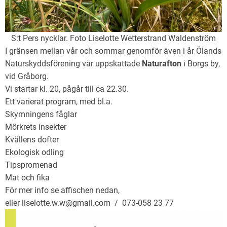
S:t Pers nycklar. Foto Liselotte Wetterstrand Waldenström
I gränsen mellan vår och sommar genomför även i år Ölands
Naturskyddsförening vår uppskattade
Naturafton
i Borgs by,
vid Gråborg.
Vi startar kl. 20, pågår till ca 22.30.
Ett varierat program, med bl.a.
Skymningens fåglar
Mörkrets insekter
Kvällens dofter
Ekologisk odling
Tipspromenad
Mat och fika
För mer info se affischen nedan,
eller liselotte.w.w@gmail.com / 073-058 23 77