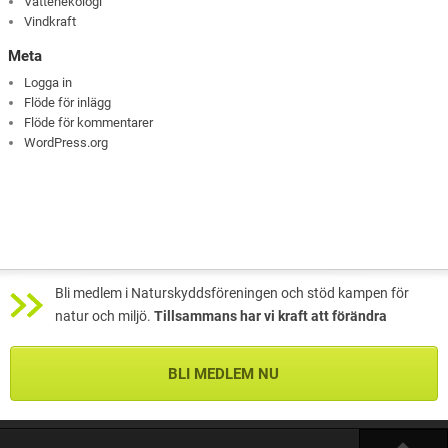
Vattenekologi
Vindkraft
Meta
Logga in
Flöde för inlägg
Flöde för kommentarer
WordPress.org
Bli medlem i Naturskyddsföreningen och stöd kampen för
natur och miljö.
Tillsammans har vi kraft att förändra
BLI MEDLEM NU