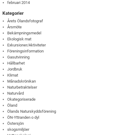
februari 2014
Kategorier
Årets Ölandsfotograf
Årsmöte
Bekämpningsmedel
Ekologisk mat
Exkursioner/Aktiviteter
Föreningsinformation
Gasutvinning
Hållbarhet
Jordbruk
Klimat
Månadskrönikan
Naturbetraktelser
Naturvård
Okategoriserade
Öland
Ölands Naturskyddsförening
ÖN-Yttranden o dyl
Östersjön
skogsmiljöer