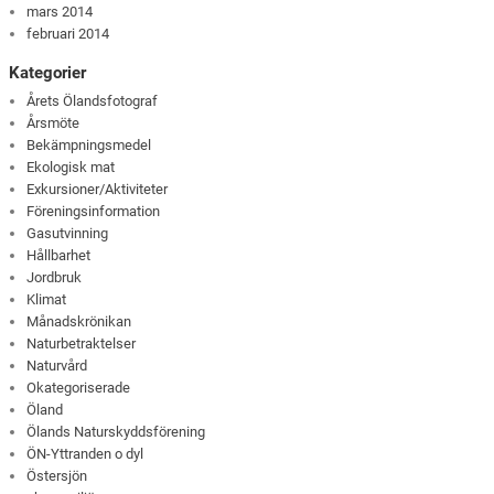
mars 2014
februari 2014
Kategorier
Årets Ölandsfotograf
Årsmöte
Bekämpningsmedel
Ekologisk mat
Exkursioner/Aktiviteter
Föreningsinformation
Gasutvinning
Hållbarhet
Jordbruk
Klimat
Månadskrönikan
Naturbetraktelser
Naturvård
Okategoriserade
Öland
Ölands Naturskyddsförening
ÖN-Yttranden o dyl
Östersjön