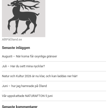
AlltPåÖland.se
Senaste inläggen
Augusti – När korna får osynliga gränser
Juli – Har du sett mina nycklar?
Natur och Kultur 2026 är nu klar, och kan laddas ner här!
Juni – hur jag hamnade på Öland
Vår uppskattade NATURAFTON 5 juni
Senaste kommentarer