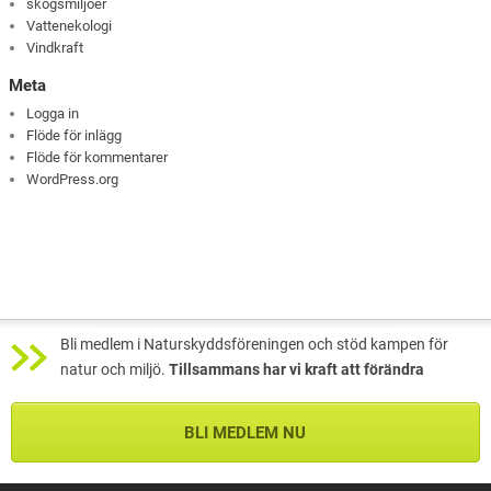
skogsmiljöer
Vattenekologi
Vindkraft
Meta
Logga in
Flöde för inlägg
Flöde för kommentarer
WordPress.org
Bli medlem i Naturskyddsföreningen och stöd kampen för
natur och miljö.
Tillsammans har vi kraft att förändra
BLI MEDLEM NU