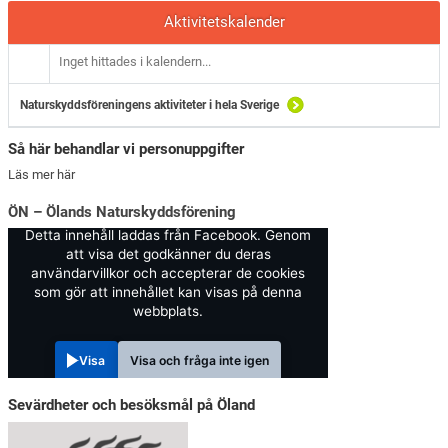
Aktivitetskalender
Inget hittades i kalendern...
Naturskyddsföreningens aktiviteter i hela Sverige
Så här behandlar vi personuppgifter
Läs mer här
ÖN – Ölands Naturskyddsförening
Detta innehåll laddas från Facebook. Genom
att visa det godkänner du deras
användarvillkor och accepterar de cookies
som gör att innehållet kan visas på denna
webbplats.
Visa
Visa och fråga inte igen
Sevärdheter och besöksmål på Öland