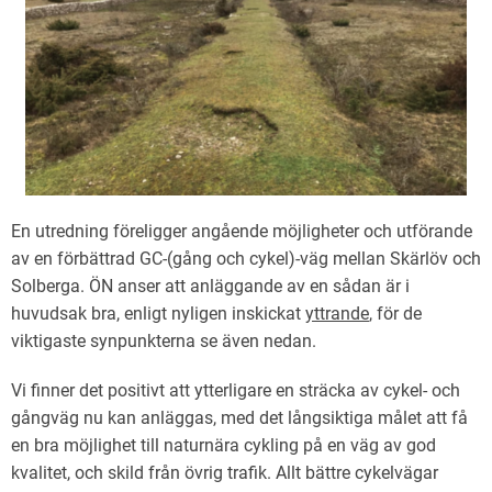
En utredning föreligger angående möjligheter och utförande
av en förbättrad GC-(gång och cykel)-väg mellan Skärlöv och
Solberga. ÖN anser att anläggande av en sådan är i
huvudsak bra, enligt nyligen inskickat
yttrande
, för de
viktigaste synpunkterna se även nedan.
Vi finner det positivt att ytterligare en sträcka av cykel- och
gångväg nu kan anläggas, med det långsiktiga målet att få
en bra möjlighet till naturnära cykling på en väg av god
kvalitet, och skild från övrig trafik. Allt bättre cykelvägar