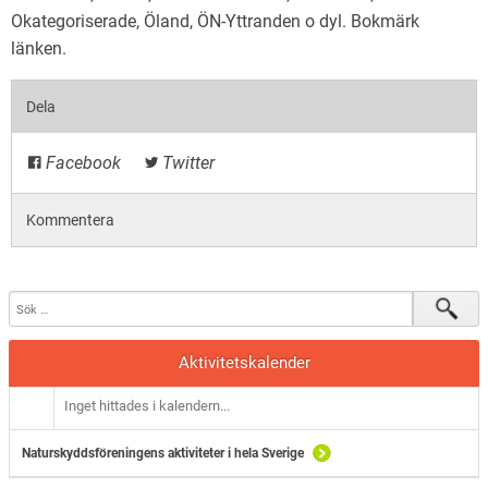
Okategoriserade
,
Öland
,
ÖN-Yttranden o dyl
. Bokmärk
länken
.
Dela
Facebook
Twitter
Kommentera
Aktivitetskalender
Inget hittades i kalendern...
Naturskyddsföreningens aktiviteter i hela Sverige