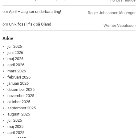
Honor Prentice
om
April – Jag ser underbara ting!
Roger Johansson långroger
om
Unik fossil fisk på Öland
Werner Vabulsson
Arkiv
juli 2026
juni 2026
maj 2026
april 2026
mars 2026
februari 2026
januari 2026
december 2025
november 2025
oktober 2025
september 2025
augusti 2025
juli 2025
maj 2025
april 2025